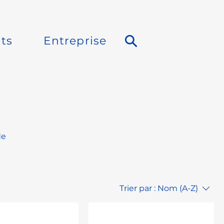
ts
Entreprise
de
, en
Trier par :
Nom (A-Z)