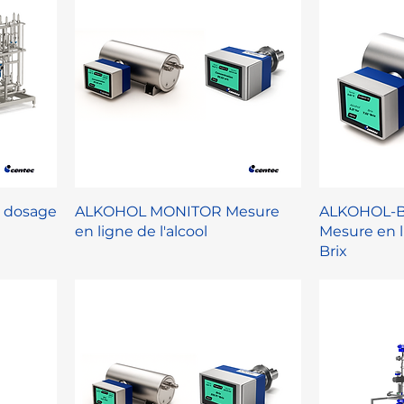
 dosage
ALKOHOL MONITOR Mesure
ALKOHOL-B
en ligne de l'alcool
Mesure en li
Brix