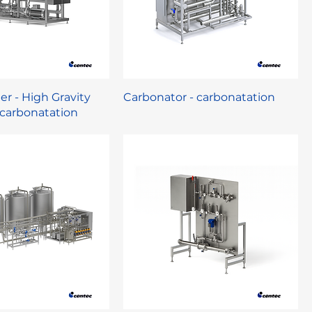
r - High Gravity
Carbonator - carbonatation
 carbonatation