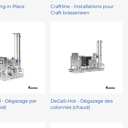
ng in Place
Craftline - Installations pour
Craft brasserieen
 - Dégazage par
DeGaS-Hot - Dégazage des
id)
colonnes (chaud)