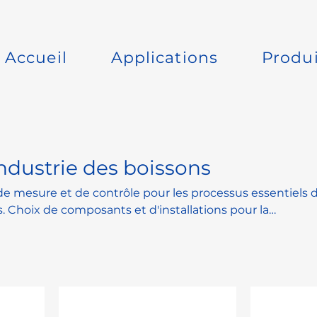
Accueil
Applications
Produi
industrie des boissons
e mesure et de contrôle pour les processus essentiels 
s. Choix de composants et d'installations pour la
x bâtiments, la mise à niveau ou l'exploitation en cours
tabilité et la disponibilité.