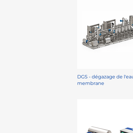
DGS - dégazage de l'ea
membrane