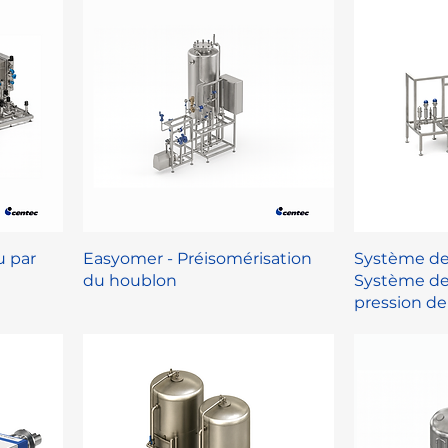
u par
Easyomer - Préisomérisation
Système de
du houblon
Système de
pression de