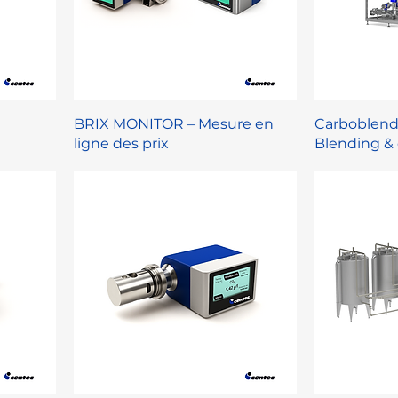
BRIX MONITOR – Mesure en
Carboblende
ligne des prix
Blending &