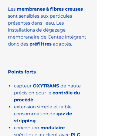
Les
membranes à fibres creuses
sont sensibles aux particules
présentes dans l'eau. Les
installations de dégazage
membranaire de Centec intègrent
donc des
préfiltres
adaptés.
Points forts
capteur
OXYTRANS
de haute
précision pour le
contrôle du
procédé
extension simple et faible
consommation de
gaz de
stripping
conception
modulaire
spécifique au client avec
PLC