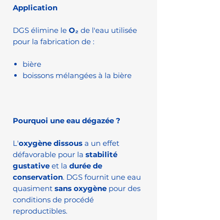
Application
DGS élimine le
O₂
de l'eau utilisée
pour la fabrication de :
bière
boissons mélangées à la bière
Pourquoi une eau dégazée ?
L'
oxygène dissous
a un effet
défavorable pour la
stabilité
gustative
et la
durée de
conservation
. DGS fournit une eau
quasiment
sans oxygène
pour des
conditions de procédé
reproductibles.