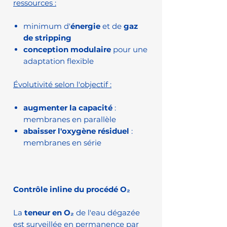
ressources :
minimum d'
énergie
et de
gaz
de stripping
conception modulaire
pour une
adaptation flexible
Évolutivité selon l'objectif :
augmenter la capacité
:
membranes en parallèle
abaisser l'oxygène résiduel
:
membranes en série
Contrôle inline du procédé O₂
La
teneur en O₂
de l'eau dégazée
est surveillée en permanence par