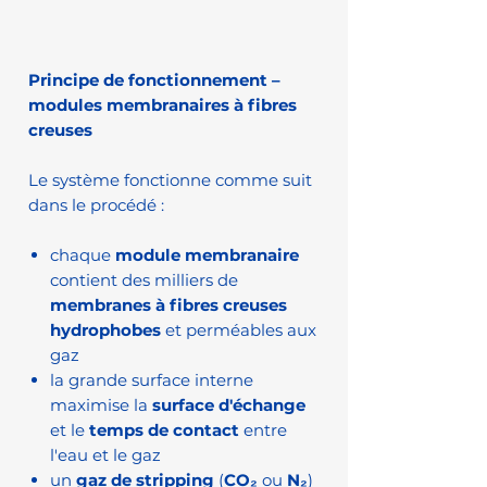
Principe de fonctionnement –
modules membranaires à fibres
creuses
Le système fonctionne comme suit
dans le procédé :
chaque
module membranaire
contient des milliers de
membranes à fibres creuses
hydrophobes
et perméables aux
gaz
la grande surface interne
maximise la
surface d'échange
et le
temps de contact
entre
l'eau et le gaz
un
gaz de stripping
(
CO₂
ou
N₂
)