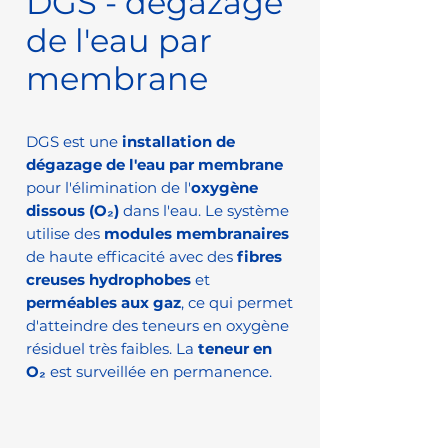
DGS - dégazage
de l'eau par
membrane
DGS est une
installation de
dégazage de l'eau par membrane
pour l'élimination de l'
oxygène
dissous (O₂)
dans l'eau. Le système
utilise des
modules membranaires
de haute efficacité avec des
fibres
creuses
hydrophobes
et
perméables aux gaz
, ce qui permet
d'atteindre des teneurs en oxygène
résiduel très faibles. La
teneur en
O₂
est surveillée en permanence.