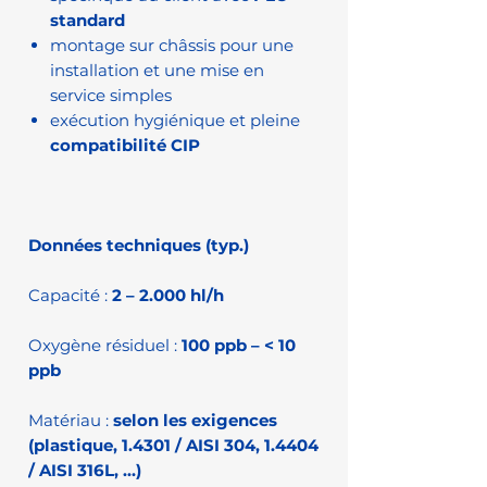
standard
montage sur châssis pour une
installation et une mise en
service simples
exécution hygiénique et pleine
compatibilité CIP
Données techniques (typ.)
Capacité :
2 – 2.000 hl/h
Oxygène résiduel :
100 ppb – < 10
ppb
Matériau :
selon les exigences
(plastique, 1.4301 / AISI 304, 1.4404
/ AISI 316L, …)