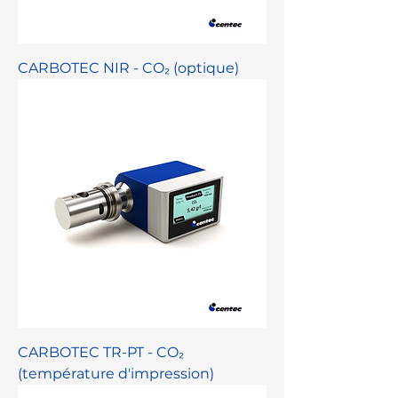
CARBOTEC NIR - CO₂ (optique)
CARBOTEC TR-PT - CO₂
(température d'impression)