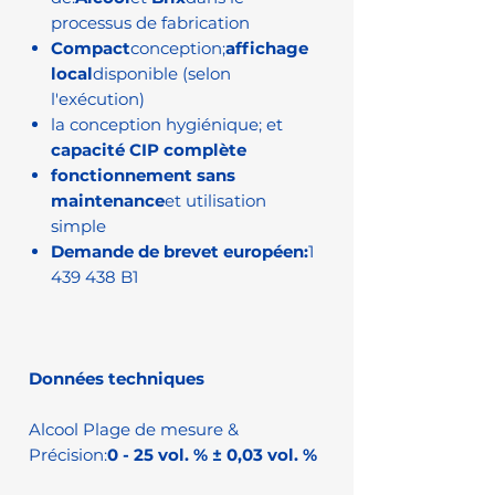
processus de fabrication
Compact
conception;
affichage
local
disponible (selon
l'exécution)
la conception hygiénique; et
capacité CIP complète
fonctionnement sans
maintenance
et utilisation
simple
Demande de brevet européen:
1
439 438 B1
Données techniques
Alcool Plage de mesure &
Précision:
0 - 25 vol. % ± 0,03 vol. %