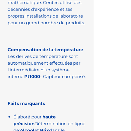
mathématique. Centec utilise des
décennies d'expérience et ses
propres installations de laboratoire
pour un grand nombre de produits.
Compensation de la température
Les dérives de température sont
automatiquement effectuées par
l'intermédiaire d'un système
interne.
Pt1000
- Capteur compensé.
Faits marquants
Élaboré pour:
haute
précision
Détermination en ligne
de:
Alcool
et
Brix
dans le