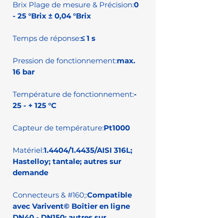
Brix Plage de mesure & Précision:
0
- 25 °Brix ± 0,04 °Brix
Temps de réponse:
≤ 1 s
Pression de fonctionnement:
max.
16 bar
Température de fonctionnement:
-
25 - + 125 °C
Capteur de température:
Pt1000
Matériel:
1.4404/1.4435/AISI 316L;
Hastelloy; tantale; autres sur
demande
Connecteurs & #160;:
Compatible
avec Varivent© Boîtier en ligne
DN40 - DN150; autres sur