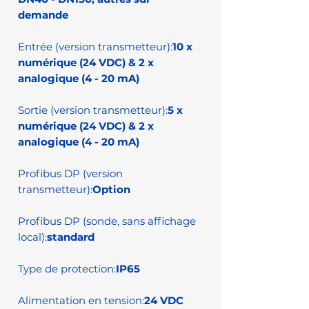
demande
Entrée (version transmetteur):
10 x
numérique (24 VDC) & 2 x
analogique (4 - 20 mA)
Sortie (version transmetteur):
5 x
numérique (24 VDC) & 2 x
analogique (4 - 20 mA)
Profibus DP (version
transmetteur):
Option
Profibus DP (sonde, sans affichage
local):
standard
Type de protection:
IP65
Alimentation en tension:
24 VDC