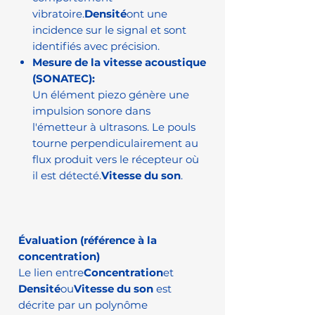
vibratoire.
Densité
ont une
incidence sur le signal et sont
identifiés avec précision.
Mesure de la vitesse acoustique
(SONATEC):
Un élément piezo génère une
impulsion sonore dans
l'émetteur à ultrasons. Le pouls
tourne perpendiculairement au
flux produit vers le récepteur où
il est détecté.
Vitesse du son
.
Évaluation (référence à la
concentration)
Le lien entre
Concentration
et
Densité
ou
Vitesse du son
est
décrite par un polynôme