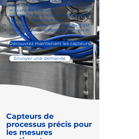
Mesure continue des paramètres de qualité
et de processus pertinents
Prend en charge la réduction des pertes de
produits et des coûts d'erreur
Capteurs de processus pour liquides et gaz
Convient pour les applications sanitaires et
industrielles
Découvrez maintenant les capteurs
Envoyer une demande
Capteurs de
processus précis pour
les mesures