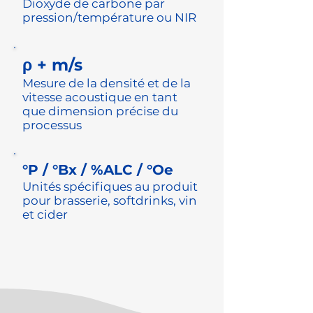
Dioxyde de carbone par
pression/température ou NIR
ρ + m/s
Mesure de la densité et de la
vitesse acoustique en tant
que dimension précise du
processus
°P / °Bx / %ALC / °Oe
Unités spécifiques au produit
pour brasserie, softdrinks, vin
et cider