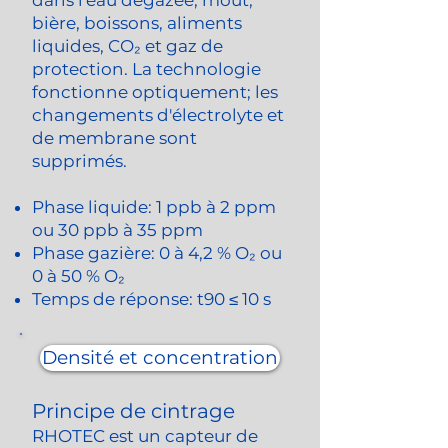
dans l'eau dégazée, moût,
bière, boissons, aliments
liquides, CO₂ et gaz de
protection. La technologie
fonctionne optiquement; les
changements d'électrolyte et
de membrane sont
supprimés.
Phase liquide: 1 ppb à 2 ppm
ou 30 ppb à 35 ppm
Phase gazière: 0 à 4,2 % O₂ ou
0 à 50 % O₂
Temps de réponse: t90 ≤ 10 s
Densité et concentration
Principe de cintrage
RHOTEC est un capteur de