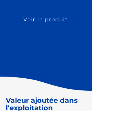
basées sur la régulation
Voir le produit
Valeur ajoutée dans
l'exploitation
courante
L'utilité de l'Inline-Sensorik ne