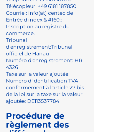
Télécopieur:
+49 6181 187850
Courriel:
info(at) centec.de
Entrée d'index & #160;:
Inscription au registre du
commerce.
Tribunal
d'enregistrement:Tribunal
officiel de Hanau
Numéro d'enregistrement: HR
4326
Taxe sur la valeur ajoutée:
Numéro d'identification TVA
conformément à l'article 27 bis
de la loi sur la taxe sur la valeur
ajoutée: DE113537784
Procédure de
règlement des