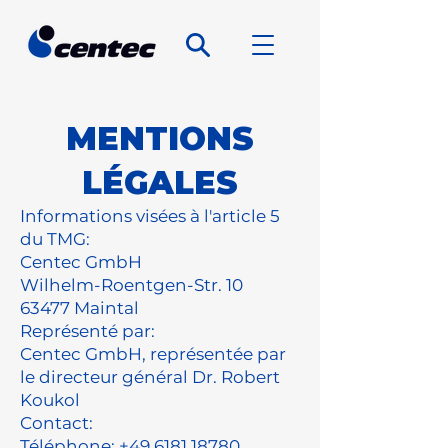
MENTIONS
LÉGALES
Informations visées à l'article 5
du TMG:
Centec GmbH
Wilhelm-Roentgen-Str. 10
63477 Maintal
Représenté par:
Centec GmbH, représentée par
le directeur général Dr. Robert
Koukol
Contact:
Téléphone:
+49 6181 18780