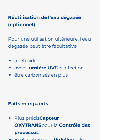
Réutilisation de l'eau dégazée
(optionnel)
Pour une utilisation ultérieure, l'eau
dégazée peut être facultative:
à refroidir
avec
Lumière UV
Désinfection
être carbonisés en plus
Faits marquants
Plus précis
Capteur
OXYTRANS
pour la
Contrôle des
processus
Exploitation sous
Vide
Possible