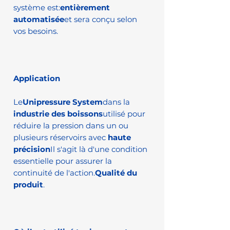
système est:
entièrement
automatisée
et sera conçu selon
vos besoins.
Application
Le
Unipressure System
dans la
industrie des boissons
utilisé pour
réduire la pression dans un ou
plusieurs réservoirs avec
haute
précision
Il s'agit là d'une condition
essentielle pour assurer la
continuité de l'action.
Qualité du
produit
.