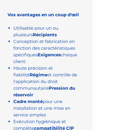
Vos avantages en un coup d'œil
Utilisable pour un ou
plusieurs
Récipients
Conception et fabrication en
fonction des caractéristiques
spécifiques
Exigences
chaque
client:
Haute précision et
fiabilité
Régime
et contrôle de
l'application du droit
communautaire
Pression du
réservoir
Cadre monté
pour une
installation et une mise en
service simples
Exécution hygiénique et
complète
compatibilité CIP