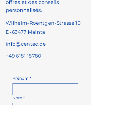
offres et des conseils
personnalisés.
Wilhelm-Roentgen-Strasse 10,
D-63477 Maintal
info@centec.de
+49 6181 18780
Prénom
*
Nom
*
Adresse e-mail
*