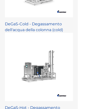
DeGaS-Cold - Degassamento
dell'acqua della colonna (cold)
DeGaS-Hot - Degassamento