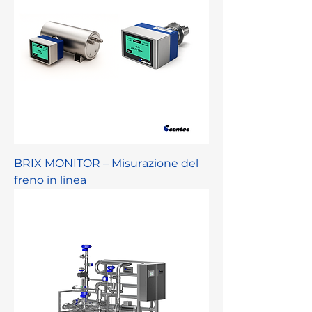
BRIX MONITOR – Misurazione del
freno in linea