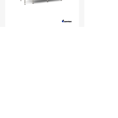
Sistema di pressione singola –
Tecnologia di controllo della
pressione del serbatoio