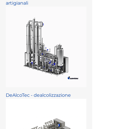
artigianali
DeAlcoTec - dealcolizzazione