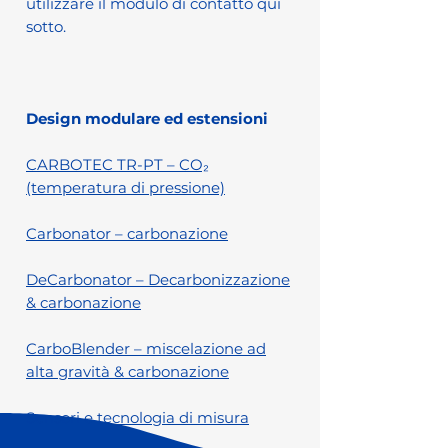
utilizzare il modulo di contatto qui
sotto.
Design modulare ed estensioni
CARBOTEC TR-PT – CO₂
(temperatura di pressione)
Carbonator – carbonazione
DeCarbonator – Decarbonizzazione
& carbonazione
CarboBlender – miscelazione ad
alta gravità & carbonazione
Sensori e tecnologia di misura