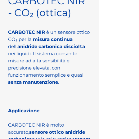
CARBOTEC NIR
- CO₂ (ottica)
CARBOTEC NIR
è un sensore ottico
CO₂ per la
misura continua
dell'
anidride carbonica disciolta
nei liquidi. Il sistema consente
misure ad alta sensibilità e
precisione elevata, con
funzionamento semplice e quasi
senza manutenzione
.
Applicazione
CARBOTEC NIR è molto
accurato,
sensore ottico anidride