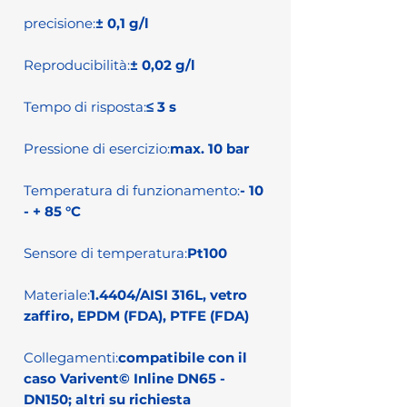
precisione:
± 0,1 g/l
Reproducibilità:
± 0,02 g/l
Tempo di risposta:
≤ 3 s
Pressione di esercizio:
max. 10 bar
Temperatura di funzionamento:
- 10
- + 85 °C
Sensore di temperatura:
Pt100
Materiale:
1.4404/AISI 316L, vetro
zaffiro, EPDM (FDA), PTFE (FDA)
Collegamenti:
compatibile con il
caso Varivent© Inline DN65 -
DN150; altri su richiesta