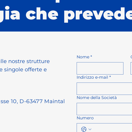
ia che prevede
Nome
*
lle nostre strutture
le singole offerte e
Indirizzo e-mail
*
Nome della Società
sse 10, D-63477 Maintal
Numero