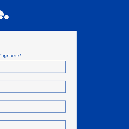
.
Cognome
*