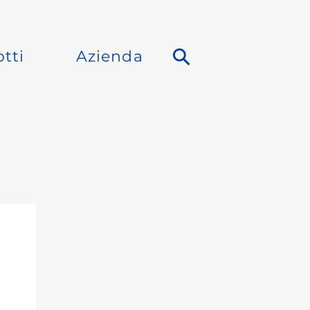
tti
Azienda