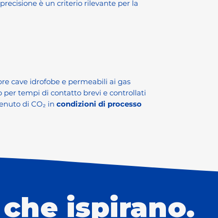
recisione è un criterio rilevante per la
e cave idrofobe e permeabili ai gas
per tempi di contatto brevi e controllati
tenuto di CO₂ in
condizioni di processo
 che ispirano.