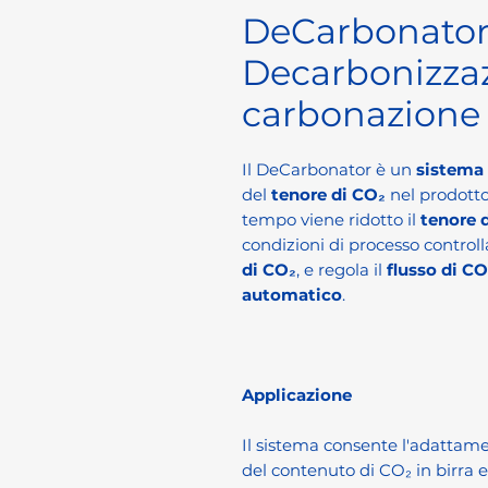
DeCarbonator
Decarbonizza
carbonazione
Il DeCarbonator è un
sistema
del
tenore di CO₂
nel prodotto
tempo viene ridotto il
tenore 
condizioni di processo control
di CO₂
, e regola il
flusso di CO
automatico
.
Applicazione
Il sistema consente l'adattame
del contenuto di CO₂ in birra 