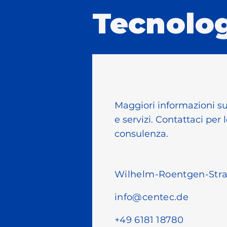
Tecnolog
Maggiori informazioni su
e servizi. Contattaci per 
consulenza.
Wilhelm-Roentgen-Stra
info@centec.de
+49 6181 18780