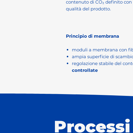
contenuto di CO₂ definito con p
qualità del prodotto.
Principio di membrana
moduli a membrana con fibr
ampia superficie di scambio 
regolazione stabile del con
controllate
Processi