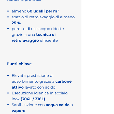
almeno
60 ugelli per m²
spazio di retrolavaggio di almeno
25 %
perdite di risciacquo ridotte
grazie a una
tecnica di
retrolavaggio
efficiente
Punti chiave
Elevata prestazione di
adsorbimento grazie a
carbone
attivo
lavato con acido
Esecuzione igienica in acciaio
inox
(304L / 316L)
Sanificazione con
acqua calda
o
vapore