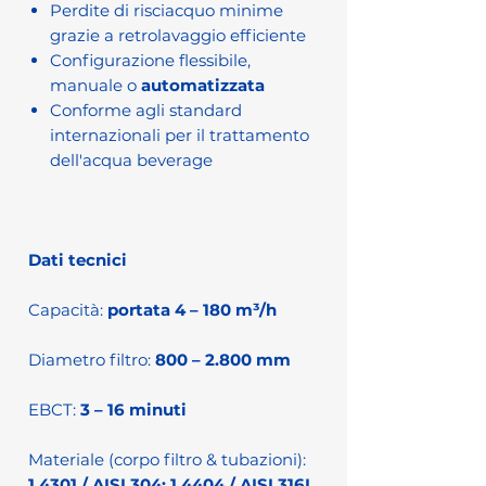
Perdite di risciacquo minime
grazie a retrolavaggio efficiente
Configurazione flessibile,
manuale o
automatizzata
Conforme agli standard
internazionali per il trattamento
dell'acqua beverage
Dati tecnici
Capacità:
portata 4 – 180 m³/h
Diametro filtro:
800 – 2.800 mm
EBCT:
3 – 16 minuti
Materiale (corpo filtro & tubazioni):
1.4301 / AISI 304; 1.4404 / AISI 316L