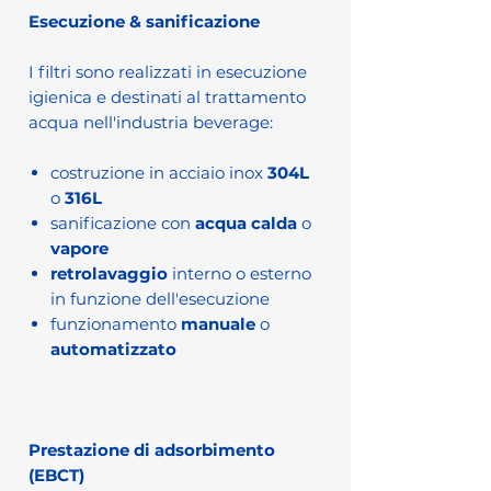
Esecuzione & sanificazione
I filtri sono realizzati in esecuzione
igienica e destinati al trattamento
acqua nell'industria beverage:
costruzione in acciaio inox
304L
o
316L
sanificazione con
acqua calda
o
vapore
retrolavaggio
interno o esterno
in funzione dell'esecuzione
funzionamento
manuale
o
automatizzato
Prestazione di adsorbimento
(EBCT)