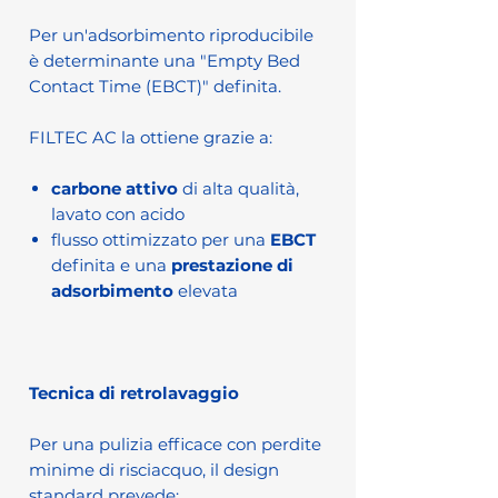
Per un'adsorbimento riproducibile
è determinante una "Empty Bed
Contact Time (EBCT)" definita.
FILTEC AC la ottiene grazie a:
carbone attivo
di alta qualità,
lavato con acido
flusso ottimizzato per una
EBCT
definita e una
prestazione di
adsorbimento
elevata
Tecnica di retrolavaggio
Per una pulizia efficace con perdite
minime di risciacquo, il design
standard prevede: