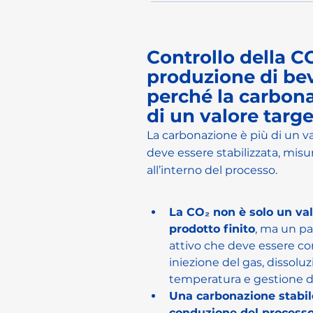
Controllo della C
produzione di be
perché la carbona
di un valore targe
La carbonazione è più di un va
deve essere stabilizzata, misu
all’interno del processo.
La CO₂ non è solo un val
prodotto finito
, ma un pa
attivo che deve essere con
iniezione del gas, dissoluz
temperatura e gestione d
Una carbonazione stabil
conduzione del processo