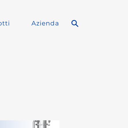
tti
Azienda