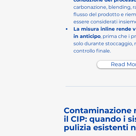
carbonazione, blending, 
flusso del prodotto e ri
essere considerati insiem
La misura inline rende vi
in anticipo
, prima che i 
solo durante stoccaggio,
controllo finale.
Read Mo
Contaminazione 
il CIP: quando i s
pulizia esistenti