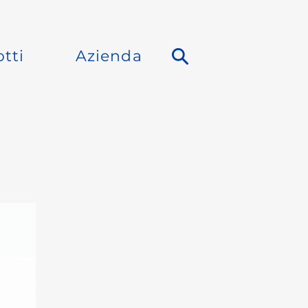
tti
Azienda