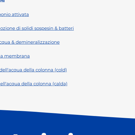
ni
bonio attivata
ione di solidi sospesin & batteri
cqua & demineralizzazione
a a membrana
ll'acqua della colonna (cold)
l'acqua della colonna (calda)