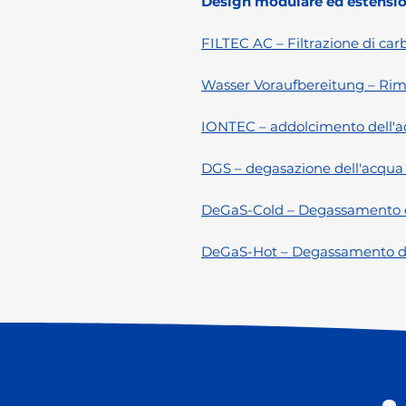
Design modulare ed estensio
FILTEC AC – Filtrazione di car
Wasser Voraufbereitung – Rimoz
IONTEC – addolcimento dell'a
DGS – degasazione dell'acqu
DeGaS-Cold – Degassamento de
DeGaS-Hot – Degassamento del