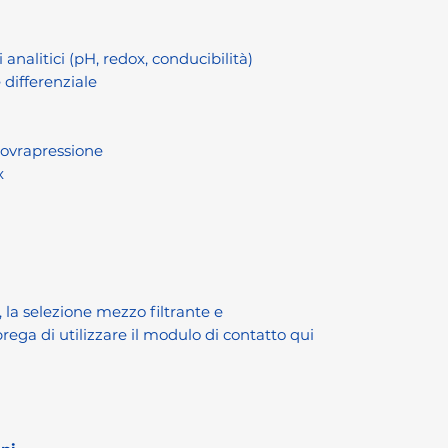
 analitici (pH, redox, conducibilità)
 differenziale
sovrapressione
x
, la selezione mezzo filtrante e
rega di utilizzare il modulo di contatto qui