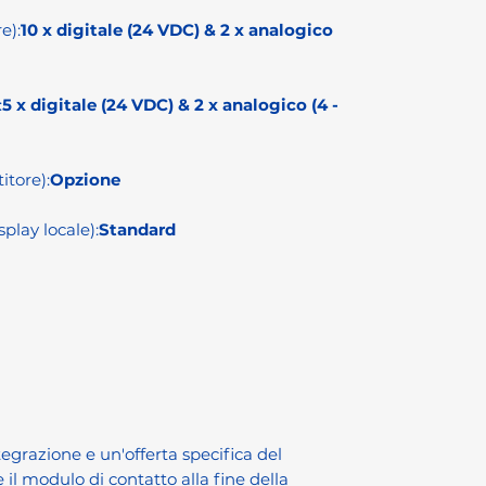
e):
10 x digitale (24 VDC) & 2 x analogico
:
5 x digitale (24 VDC) & 2 x analogico (4 -
itore):
Opzione
play locale):
Standard
ntegrazione e un'offerta specifica del
 il modulo di contatto alla fine della