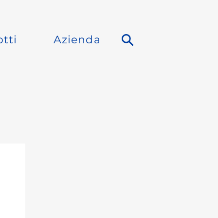
tti
Azienda