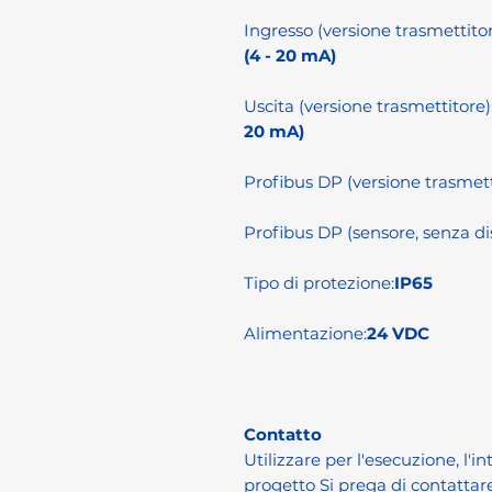
Ingresso (versione trasmettitor
(4 - 20 mA)
Uscita (versione trasmettitore)
20 mA)
Profibus DP (versione trasmett
Profibus DP (sensore, senza dis
Tipo di protezione:
IP65
Alimentazione:
24 VDC
Contatto
Utilizzare per l'esecuzione, l'i
progetto Si prega di contattare