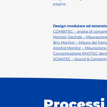
pagina.
Design modulare ed estensio
COMBITEC – analisi di concen
Monitor Oechsle – Misurazione 
Brix Monitor – Misura del freno
Alcohol Monitor – Misurazione d
Concentrazione RHOTEC dens
SONATEC – Sound & Concentr
Processi