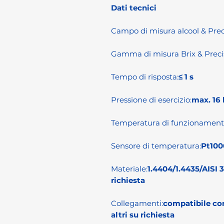
Dati tecnici
Campo di misura alcool & Prec
Gamma di misura Brix & Preci
Tempo di risposta:
≤ 1 s
Pressione di esercizio:
max. 16 
Temperatura di funzionament
Sensore di temperatura:
Pt100
Materiale:
1.4404/1.4435/AISI 3
richiesta
Collegamenti:
compatibile con
altri su richiesta