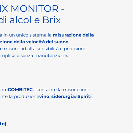
X MONITOR -
i alcol e Brix
a in un unico sistema la
misurazione della
zione della velocità del suono
te misure ad alta sensibilità e precisione
emplice e senza manutenzione.
ante
COMBITEC
e consente la misurazione
nte la produzione
vino
,
siderurgia
e
Spiriti
.
to)