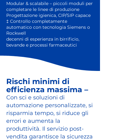
Modular & scalabile – piccoli moduli per
completare le linee di produzione
Progettazione igienica, CIP/SIP capace
‡ Controllo completamente
automatico con tecnologia Siemens o
Rockwell
decenni di esperienza in birrificio,
bevande e processi farmaceutici
Rischi minimi di
efficienza massima –
Con sci e soluzioni di
automazione personalizzate, si
risparmia tempo, si riduce gli
errori e aumenta la
produttività. Il servizio post-
vendita garantisce la sicurezza