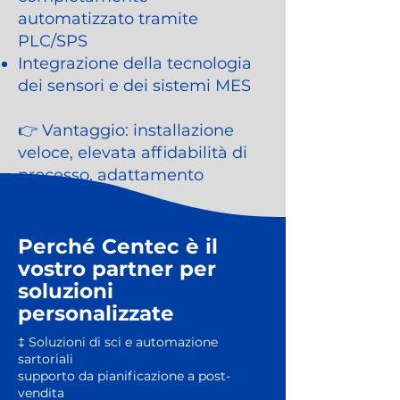
automatizzato tramite
PLC/SPS
Integrazione della tecnologia
dei sensori e dei sistemi MES
👉 Vantaggio: installazione
veloce, elevata affidabilità di
processo, adattamento
individuale
Perché Centec è il
vostro partner per
soluzioni
personalizzate
‡ Soluzioni di sci e automazione
sartoriali
supporto da pianificazione a post-
vendita