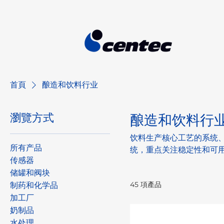
首頁
酿造和饮料行业
瀏覽方式
酿造和饮料行
饮料生产核心工艺的系统
所有产品
统，重点关注稳定性和可
传感器
储罐和阀块
45 項產品
制药和化学品
加工厂
奶制品
水处理