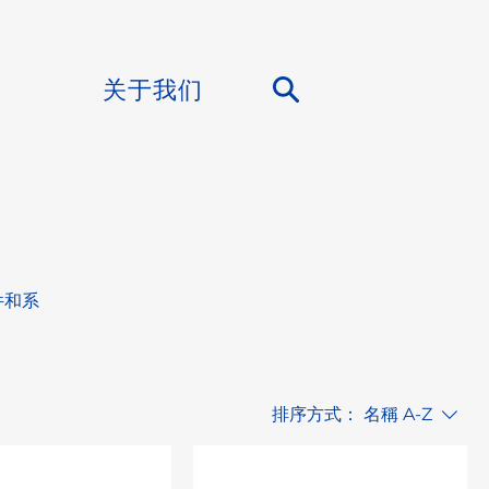
关于我们
件和系
排序方式：
名稱 A-Z