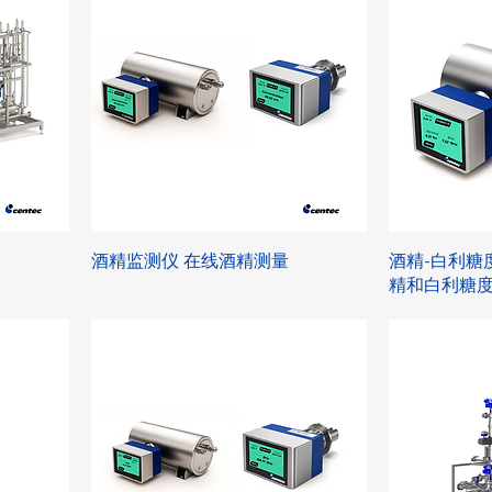
酒精监测仪 在线酒精测量
酒精-白利糖
精和白利糖