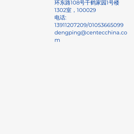
环东路108号千鹤家园1号楼
1302室，100029
电话:
13911207209/01053665099
dengping@centecchina.co
m