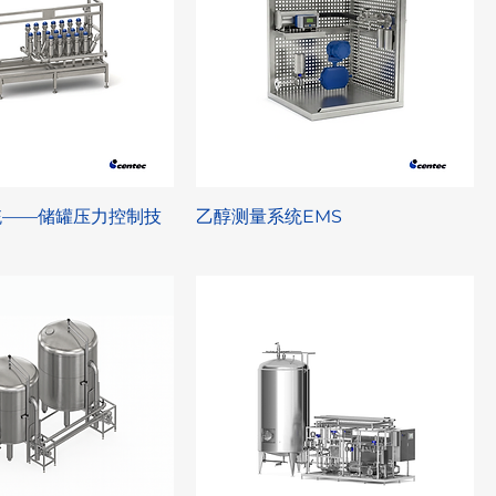
统——储罐压力控制技
乙醇测量系统EMS