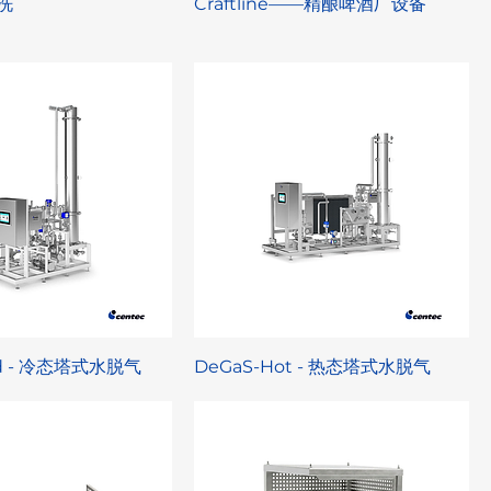
清洗
Craftline——精酿啤酒厂设备
ld - 冷态塔式水脱气
DeGaS-Hot - 热态塔式水脱气