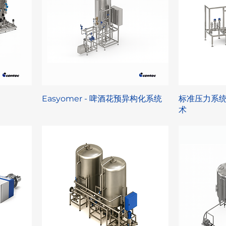
Easyomer - 啤酒花预异构化系统
标准压力系
术