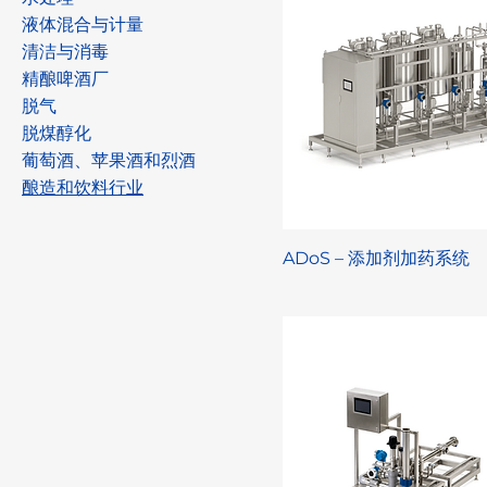
液体混合与计量
清洁与消毒
精酿啤酒厂
脱气
脱煤醇化
葡萄酒、苹果酒和烈酒
酿造和饮料行业
ADoS – 添加剂加药系统