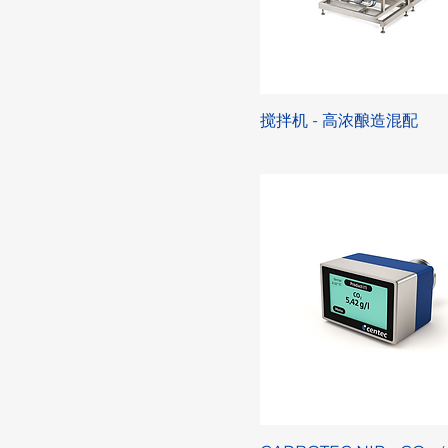
搅拌机 - 高浓酿造混配