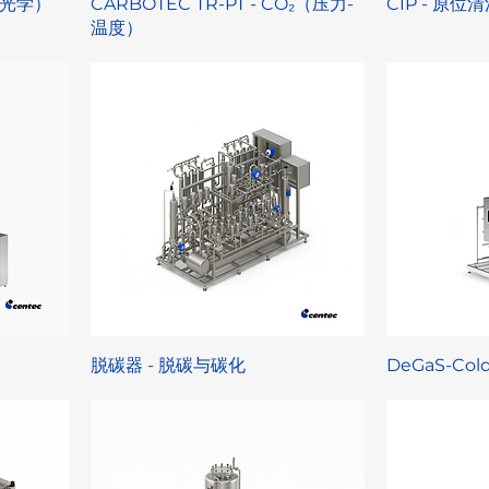
₂（光学）
CARBOTEC TR-PT - CO₂（压力-
CIP - 原位
温度）
脱碳器 - 脱碳与碳化
DeGaS-Co