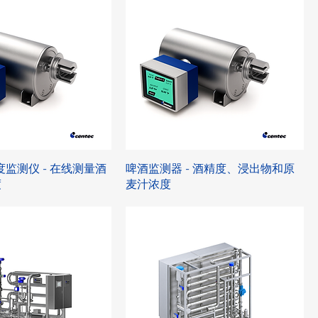
度监测仪 - 在线测量酒
啤酒监测器 - 酒精度、浸出物和原
度
麦汁浓度