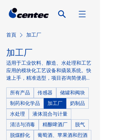
首頁
加工厂
加工厂
适用于工业饮料、酿造、水处理和工艺
应用的模块化工艺设备和撬装系统。快
速上手，精准选型，项目咨询简便易
行。
所有产品
传感器
储罐和阀块
制药和化学品
加工厂
奶制品
水处理
液体混合与计量
清洁与消毒
精酿啤酒厂
脱气
脱煤醇化
葡萄酒、苹果酒和烈酒