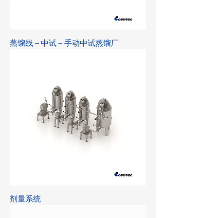
蒸馏线 – 中试 – 手动中试蒸馏厂
剂量系统