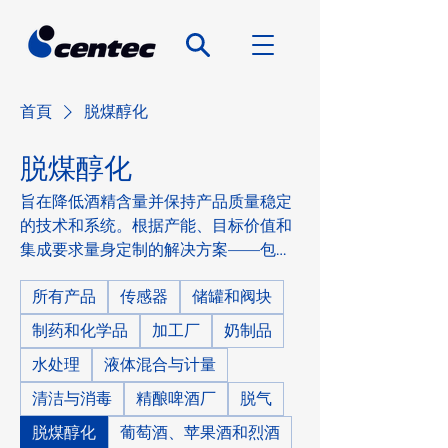
首頁
脱煤醇化
脱煤醇化
旨在降低酒精含量并保持产品质量稳定
的技术和系统。根据产能、目标价值和
集成要求量身定制的解决方案——包括
设计咨询。
所有产品
传感器
储罐和阀块
制药和化学品
加工厂
奶制品
水处理
液体混合与计量
清洁与消毒
精酿啤酒厂
脱气
脱煤醇化
葡萄酒、苹果酒和烈酒