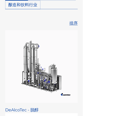
酿造和饮料行业
排序
DeAlcoTec - 脱醇