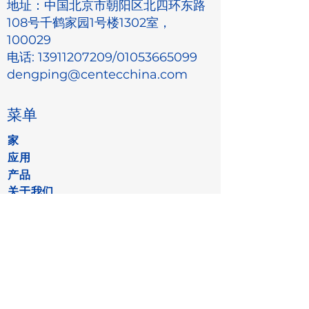
地址：中国北京市朝阳区北四环东路
108号千鹤家园1号楼1302室，
100029
电话:
13911207209
/01053665099
dengping@centecchina.com
菜单
家
应用
产品
关于我们
职业
接触
销售合作伙伴
更多的
数据保护