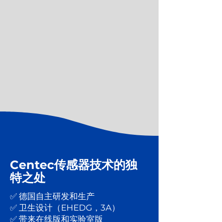
Centec传感器技术的独
特之处
✅ 德国自主研发和生产
✅ 卫生设计（EHEDG，3A）
✅ 带来在线版和实验室版