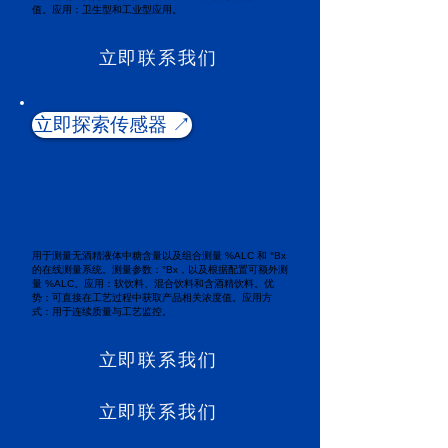
值。应用：卫生型和工业型应用。
立即联系我们
立即探索传感器 ↗️
BRIX MONITOR /
ALCOHOL-BRIX
MONITOR
用于测量无酒精液体中糖含量以及组合测量 %ALC 和 °Bx
的在线测量系统。测量参数：°Bx，以及根据配置可额外测
量 %ALC。应用：软饮料、混合饮料和含酒精饮料。优
势：可直接在工艺过程中获取产品相关浓度值。应用方
式：用于连续质量与工艺监控。
立即联系我们
立即联系我们