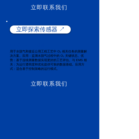
立即联系我们
立即探索传感器 ↗️
OXYSTEAM
用于水脱气和接近公用工程工艺中 O₂ 相关任务的测量解
决方案。应用：监测水脱气过程中的 O₂ 关键状态。优
势：基于连续测量数据实现更好的工艺评估。与 EMS 相
关：为运行透明度和优化提供可靠的数据基础。应用方
式：适合基于控制策略的运行模式。
立即联系我们