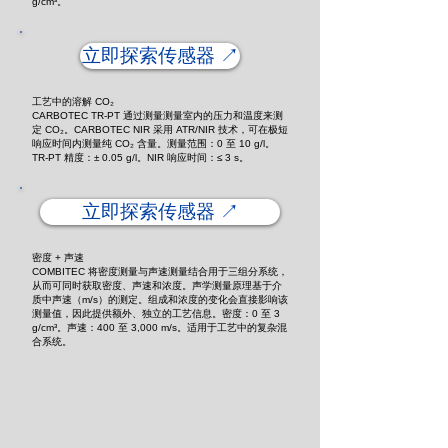
g/cm³。
立即探索传感器 ↗️
工艺中的溶解 CO₂
CARBOTEC TR-PT 通过测量测量室内的压力和温度来测
定 CO₂。CARBOTEC NIR 采用 ATR/NIR 技术，可在极短
响应时间内测量纯 CO₂ 含量。测量范围：0 至 10 g/l。
TR-PT 精度：± 0.05 g/l。NIR 响应时间：≤ 3 s。
立即探索传感器 ↗️
密度 + 声速
COMBITEC 将密度测量与声速测量结合用于三组分系统，
从而可同时获取密度、声速和浓度。声学测量原理基于介
质中声速（m/s）的测定。组成和浓度的变化会直接影响该
测量值，因此提供额外、独立的工艺信息。密度：0 至 3
g/cm³。声速：400 至 3,000 m/s。适用于工艺中的复杂混
合系统。