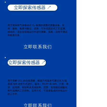
立即探索传感器 ↗️
OXYTRANS M
用于液体和气体移动式 O₂ 检测的便携式测量设备。应
用：服务、检查与验证。优势：可补充固定式工艺监测。
移动式：适合在现场运行中进行测量。实践：适用于测试
和检查任务。
立即联系我们
立即探索传感器 ↗️
CARBOTEC
用于溶解 CO₂ 的在线测量，根据不同版本可通过压力/温
度或 NIR 光学方式进行。版本：TR-PT 和 NIR。介质：啤
酒、起泡酒、软饮料及其他饮料。优势：实现稳定碳酸化
和可追溯的工艺控制。应用方式：可直接集成到持续运行
的工艺中。
立即联系我们