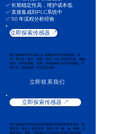
✅ 长期稳定性高，维护成本低
✅ 直接集成到PLC系统中
✅ 50 年流程分析经验
立即探索传感器 ↗️
OXYTRANS TR
用于液体和气体中连续 O₂ 测量的光学在线传感器。应
用：脱气水、麦汁、啤酒、饮料、CO₂ 和保护气体。测量
原理：光学氧测量。优势：可快速响应运行中的偏差。应
用方式：连续监测，而非延迟抽样。
立即联系我们
立即探索传感器 ↗️
RHOTEC
用于连续运行中密度和浓度测量的高精度密度传感器。测
量原理：振动 U 形管原理。典型介质：酸、碱、脂肪、乳
液和溶剂。优势：可直接从工艺过程中获得可靠的浓度