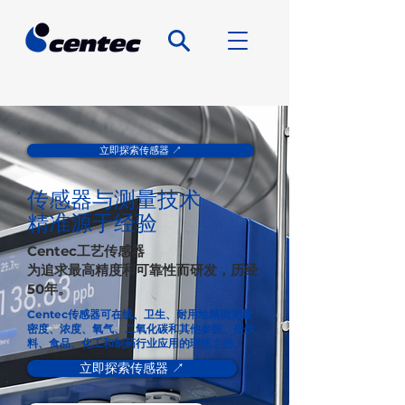
立即探索传感器 ↗️
传感器与测量技术
精准源于经验
Centec工艺传感器
为追求最高精度和可靠性而研发，历经
50年。
Centec传感器可在线、卫生、耐用地精确测量
密度、浓度、氧气、二氧化碳和其他参数。是饮
料、食品、化工和制药行业应用的理想之选。
立即探索传感器 ↗️