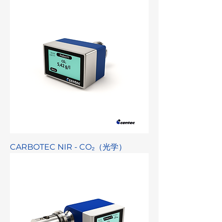
CARBOTEC NIR - CO₂（光学）