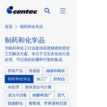
首頁
制药和化学品
制药和化学品
为制药和化工行业提供高度精密的受控
工艺解决方案。专注于卫生安全的介质
处理、可记录的步骤和可靠的集成。
所有产品
传感器
储罐和阀块
制药和化学品
加工厂
奶制品
水处理
液体混合与计量
清洁与消毒
精酿啤酒厂
脱气
脱煤醇化
葡萄酒、苹果酒和烈酒