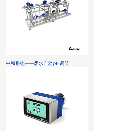
中和系统——废水自动pH调节