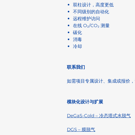
双柱设计，高度更低
不同级别的自动化
远程维护访问
在线 O₂/CO₂ 测量
碳化
消毒
冷却
联系我们
如需项目专属设计、集成或报价，
模块化设计与扩展
DeGaS-Cold – 冷态塔式水脱气
DGS – 膜脱气