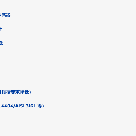
传感器
计
洗
pb（可根据要求降低）
.4404/AISI 316L 等）