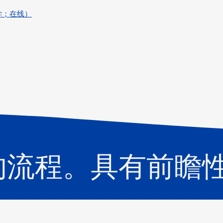
光学；在线）
的流程。具有前瞻