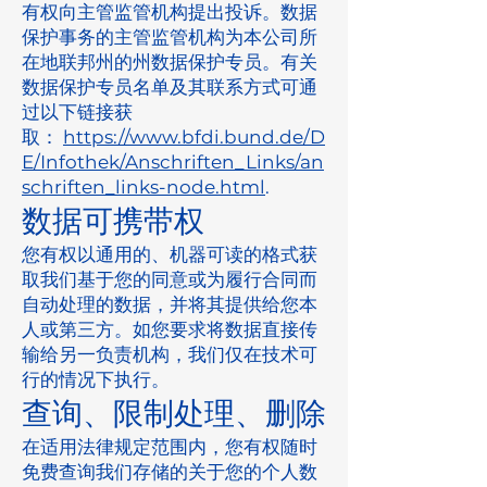
有权向主管监管机构提出投诉。数据
保护事务的主管监管机构为本公司所
在地联邦州的州数据保护专员。有关
数据保护专员名单及其联系方式可通
过以下链接获
取：
https://www.bfdi.bund.de/D
E/Infothek/Anschriften_Links/an
schriften_links-node.html
.
数据可携带权
您有权以通用的、机器可读的格式获
取我们基于您的同意或为履行合同而
自动处理的数据，并将其提供给您本
人或第三方。如您要求将数据直接传
输给另一负责机构，我们仅在技术可
行的情况下执行。
查询、限制处理、删除
在适用法律规定范围内，您有权随时
免费查询我们存储的关于您的个人数