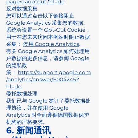
page/gaoptout?hl=de
.
反对数据采集
您可以通过点击以下链接阻止
Google Analytics 采集您的数据。
系统会设置一个 Opt‑Out Cookie，
用于在您未来访问本网站时阻止数据
采集：
停用 Google Analytics
.
有关 Google Analytics 如何处理用
户数据的更多信息，请参阅 Google
的隐私政
策：
https://support.google.com
/analytics/answer/6004245?
hl=de
.
委托数据处理
我们已与 Google 签订了委托数据处
理协议，并在使用 Google
Analytics 时全面遵循德国数据保护
机构的严格要求。
6. 新闻通讯