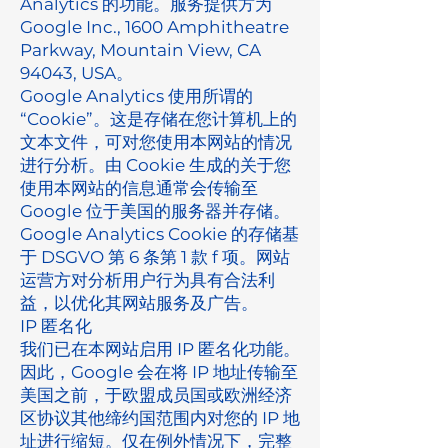
Analytics 的功能。服务提供方为
Google Inc., 1600 Amphitheatre
Parkway, Mountain View, CA
94043, USA。
Google Analytics 使用所谓的
“Cookie”。这是存储在您计算机上的
文本文件，可对您使用本网站的情况
进行分析。由 Cookie 生成的关于您
使用本网站的信息通常会传输至
Google 位于美国的服务器并存储。
Google Analytics Cookie 的存储基
于 DSGVO 第 6 条第 1 款 f 项。网站
运营方对分析用户行为具有合法利
益，以优化其网站服务及广告。
IP 匿名化
我们已在本网站启用 IP 匿名化功能。
因此，Google 会在将 IP 地址传输至
美国之前，于欧盟成员国或欧洲经济
区协议其他缔约国范围内对您的 IP 地
址进行缩短。仅在例外情况下，完整