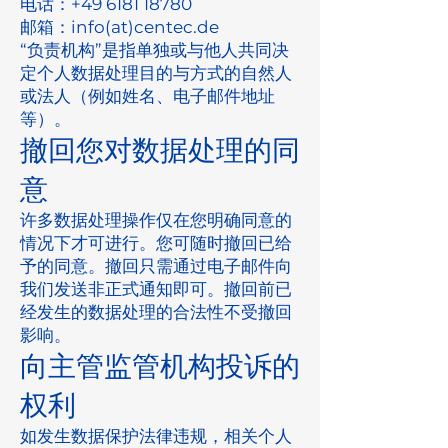
电话：+49
6181 18780
邮箱：info(at)centec.de
“负责机构”是指单独或与他人共同决
定个人数据处理目的与方式的自然人
或法人（例如姓名、电子邮件地址
等）。
撤回您对数据处理的同
意
许多数据处理操作仅在您明确同意的
情况下才可进行。您可随时撤回已给
予的同意。撤回只需通过电子邮件向
我们发送非正式通知即可。撤回前已
经发生的数据处理的合法性不受撤回
影响。
向主管监管机构投诉的
权利
如发生数据保护法律违规，相关个人