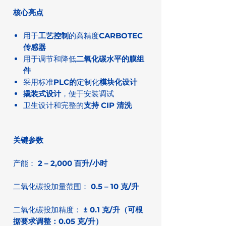
核心亮点
用于
工艺控制
的高精度
CARBOTEC
传感器
用于调节和降低
二氧化碳水平的
膜组
件
采用标准
PLC的
定制化
模块化设计
撬装式设计
，便于安装调试
卫生设计和完整的
支持 CIP 清洗
关键参数
产能：
2 – 2,000 百升/小时
二氧化碳投加量范围：
0.5 – 10 克/升
二氧化碳投加精度：
± 0.1 克/升（可根
据要求调整：0.05 克/升）