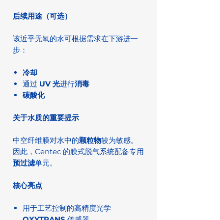
后续用途（可选）
该近乎无氧的水可根据需求在下游进一
步：
冷却
通过
UV 光
进行
消毒
碳酸化
关于水质的重要提示
中空纤维膜对水中的
颗粒物
较为敏感。
因此，Centec 的膜式脱气系统配备专用
预过滤
单元。
核心亮点
用于工艺控制的高精度光学
OXYTRANS
传感器