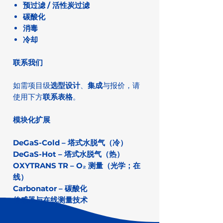
预过滤 / 活性炭过滤
碳酸化
消毒
冷却
联系我们
如需项目级
选型设计
、
集成
与报价，请
使用下方
联系表格
。
模块化扩展
DeGaS-Cold – 塔式水脱气（冷）
DeGaS-Hot – 塔式水脱气（热）
OXYTRANS TR – O₂ 测量（光学；在
线）
Carbonator – 碳酸化
传感器与在线测量技术