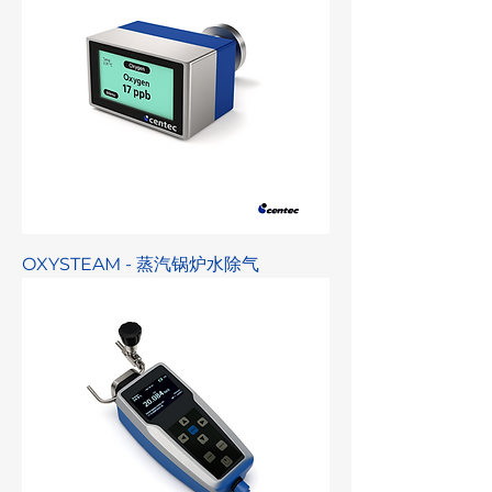
OXYSTEAM - 蒸汽锅炉水除气