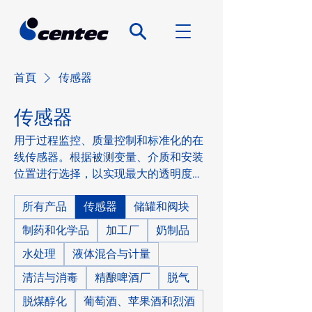
首頁
传感器
传感器
用于过程监控、质量控制和标准化的在
线传感器。根据被测变量、介质和安装
位置进行选择，以实现最大的透明度和
过程稳定性。
所有产品
传感器
储罐和阀块
制药和化学品
加工厂
奶制品
水处理
液体混合与计量
清洁与消毒
精酿啤酒厂
脱气
脱煤醇化
葡萄酒、苹果酒和烈酒