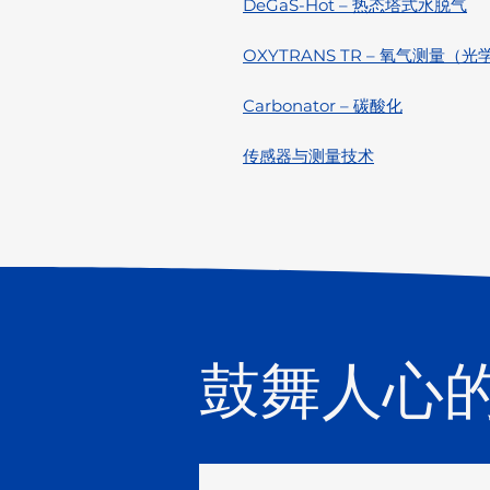
DeGaS-Hot – 热态塔式水脱气
OXYTRANS TR – 氧气测量（
Carbonator – 碳酸化
传感器与测量技术
鼓舞人心