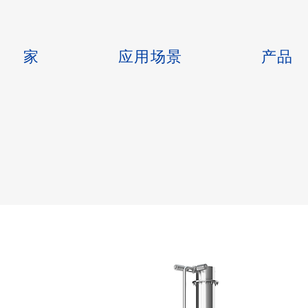
家
应用场景
产品