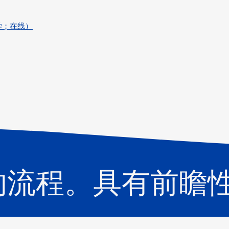
光学；在线）
的流程。具有前瞻