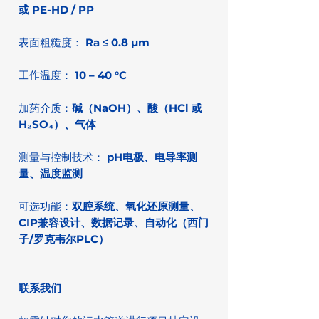
或 PE-HD / PP
表面粗糙度：
Ra ≤ 0.8 µm
工作温度：
10 – 40 °C
加药介质：
碱（NaOH）、酸（HCl 或
H₂SO₄）、气体
测量与控制技术：
pH电极、电导率测
量、温度监测
可选功能：
双腔系统、氧化还原测量、
CIP兼容设计、数据记录、
自动化（西门
子/罗克韦尔PLC）
联系我们