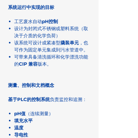
系统运行中实现的目标
工艺废水自动
pH控制
设计为封闭式不锈钢或塑料系统（取
决于介质的化学负荷）
该系统可设计成紧凑型
撬装单元
，也
可作为固定单元集成到污水管道中。
可带来具备清洗循环和化学漂洗功能
的
CIP 兼容
版本。
测量、控制和文档概念
基于PLC的控制系统
负责监控和追溯：
pH值
（连续测量）
填充水平
温度
导电性