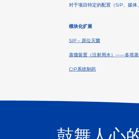
对于项目特定的配置（SIP、媒
模块化扩展
SIP – 原位灭菌
蒸馏装置（注射用水）——多塔蒸
CIP系统制药
鼓舞人心