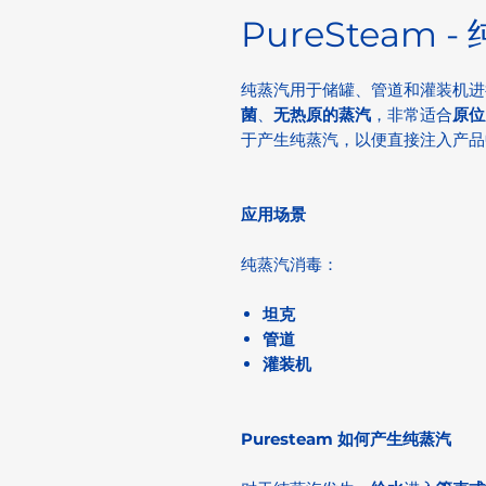
PureSteam 
纯蒸汽用于储罐、管道和灌装机进行灭
菌
、
无热原的蒸汽
，非常适合
原位
于产生纯蒸汽，以便直接注入产品
应用场景
纯蒸汽消毒：
坦克
管道
灌装机
Puresteam 如何产生纯蒸汽