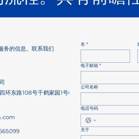
名
*
服务的信息。联系我们
电子邮箱
*
司
公司名称
环东路108号千鹤家园1号楼
电话号码
a.com
关于
3665099