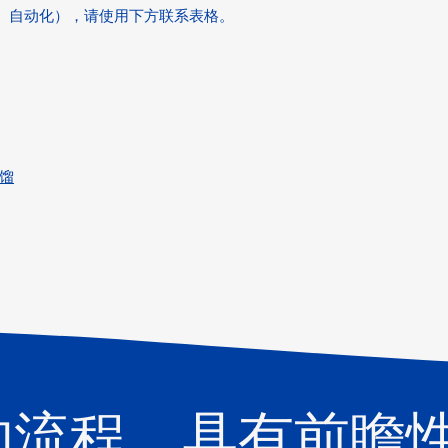
体、自动化），请使用下方联系表格。
馏
的流程。具有前瞻