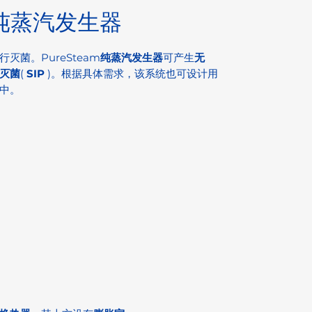
- 纯蒸汽发生器
菌。PureSteam
纯蒸汽发生器
可产生
无
灭菌
(
SIP
)。根据具体需求，该系统也可设计用
中。