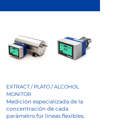
EXTRACT / PLATO / ALCOHOL
MONITOR
Medición especializada de la
concentración de cada
parámetro für líneas flexibles.
Control de KPI críticos en
línea-ZXQ0000QX