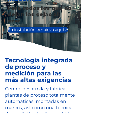
Para todos los que no
dejan las cejas al
azar
Su instalación empieza aquí ↗️
Tecnología integrada
de proceso y
medición para las
más altas exigencias
Centec desarrolla y fabrica
plantas de proceso totalmente
automáticas, montadas en
marcos, así como una técnica