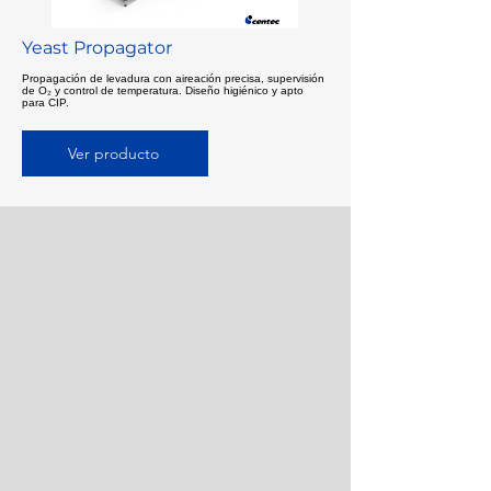
Yeast Propagator
Propagación de levadura con aireación precisa, supervisión
de O₂ y control de temperatura. Diseño higiénico y apto
para CIP.
Ver producto