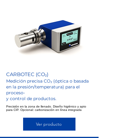
CARBOTEC (CO₂)
Medición precisa CO₂ (óptica o basada
en la presión/temperatura) para el
proceso-
y control de productos.
Precisión en la zona de llenado. Diseño higiénico y apto
para CIP. Opcional: carbonización en línea integrada
Ver producto