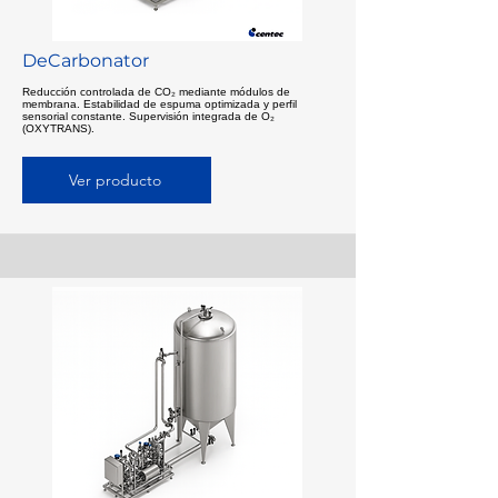
DeCarbonator
Reducción controlada de CO₂ mediante módulos de
membrana. Estabilidad de espuma optimizada y perfil
sensorial constante. Supervisión integrada de O₂
(OXYTRANS).
Ver producto