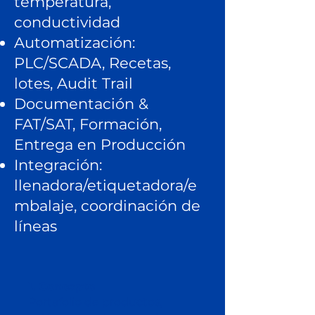
temperatura,
conductividad
Automatización:
PLC/SCADA, Recetas,
lotes, Audit Trail
Documentación &
FAT/SAT, Formación,
Entrega en Producción
Integración:
llenadora/etiquetadora/e
mbalaje, coordinación de
líneas
1. Concepto
Portafolio de productos,