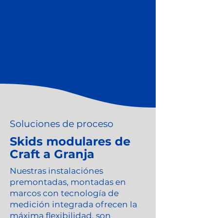
6. Lifecycle
Mantenimiento, estrategia de
piezas de repuesto,
entrenamiento, auditorías de
rendimiento.
Soluciones de proceso
Skids modulares de
Craft a Granja
Nuestras instalaciónes
premontadas, montadas en
marcos con tecnología de
medición integrada ofrecen la
máxima flexibilidad, son