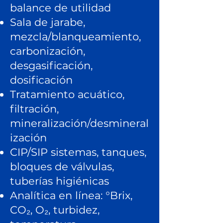
balance de utilidad
Sala de jarabe,
mezcla/blanqueamiento,
carbonización,
desgasificación,
dosificación
Tratamiento acuático,
filtración,
mineralización/desmineral
ización
CIP/SIP sistemas, tanques,
bloques de válvulas,
tuberías higiénicas
Analítica en línea: °Brix,
CO₂, O₂, turbidez,