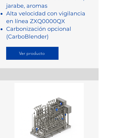
jarabe, aromas
Alta velocidad con vigilancia
en línea ZXQ0000QX
Carbonización opcional
(CarboBlender)
Ver producto