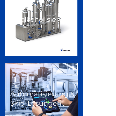
Entalkoholisierung
Automatisierung &
Skid-Lösungen