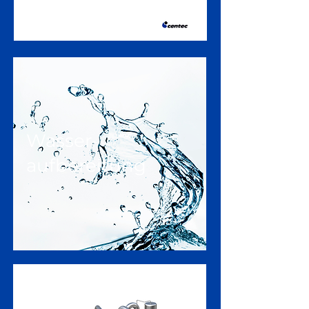
Wasser-
aufbereitung