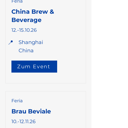
Feria
China Brew &
Beverage
12.-15.10.26
📍
Shanghai
China
Zum Event
Feria
Brau Beviale
10.-12.11.26