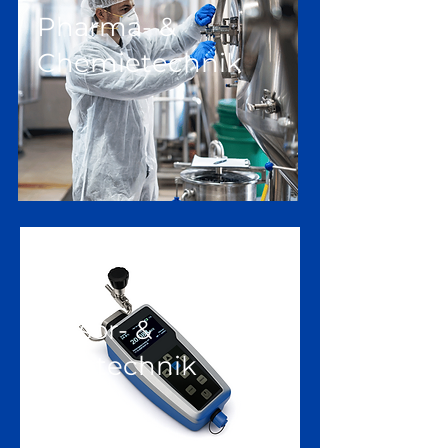
Pharma- &
Chemietechnik
Sensor- &
Messtechnik