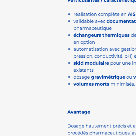
Particularités / caractéristiq
réalisation complète en
AIS
validable avec
documentat
pharmaceutique
échangeurs thermiques
de
en option
automatisation avec gestion
pression, conductivité, pH) 
skid modulaire
pour une in
existants
dosage
gravimétrique
ou
volumes morts
minimisés, 
Avantage
Dosage hautement précis et au
procédés pharmaceutiques, av