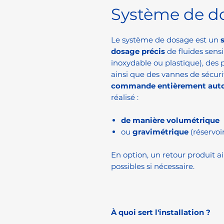
Système de d
Le système de dosage est un
dosage précis
de fluides sensi
inoxydable ou plastique), des
ainsi que des vannes de sécuri
commande entièrement aut
réalisé :
de manière volumétrique
ou
gravimétrique
(réservoi
En option, un retour produit a
possibles si nécessaire.
À quoi sert l'installation ?