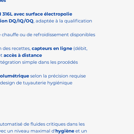
ues
I 316L avec surface électropolie
ion DQ/IQ/OQ
, adaptée à la qualification
 chauffe ou de refroidissement disponibles
 des recettes,
capteurs en ligne
(débit,
et
accès à distance
tégration simple dans les procédés
volumétrique
selon la précision requise
design de tuyauterie hygiénique
tomatisé de fluides critiques dans les
ec un niveau maximal d'
hygiène
et un