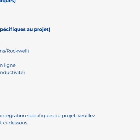
miques)
spécifiques au projet)
ns/Rockwell)
n ligne
onductivité)
ntégration spécifiques au projet, veuillez
t ci-dessous.