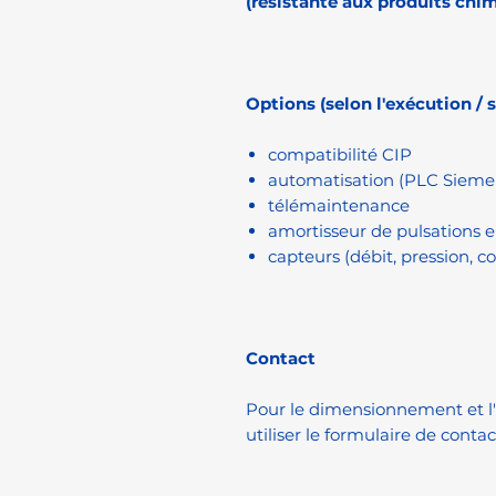
(résistante aux produits chi
Options (selon l'exécution / 
compatibilité CIP
automatisation (PLC Sieme
télémaintenance
amortisseur de pulsations e
capteurs (débit, pression, c
Contact
Pour le dimensionnement et l'i
utiliser le formulaire de contac