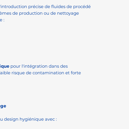
introduction précise de fluides de procédé
tèmes de production ou de nettoyage
 :
ique
pour l'intégration dans des
aible risque de contamination et forte
age
 du design hygiénique avec :