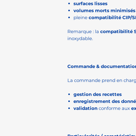
surfaces lisses
volumes morts minimisés
pleine
compatibilité CIP/S
Remarque : la
compatibilité 
inoxydable.
Commande & documentatio
La commande prend en charge (
gestion des recettes
enregistrement des donné
validation
conforme aux
e