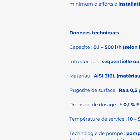
minimum d'efforts d'
installat
Données techniques
Capacité :
0,1 – 500 l/h (selon
Introduction :
séquentielle o
Matériau :
AISI 316L (matériau
Rugosité de surface :
Ra ≤ 0,5
Précision de dosage :
± 0,1 % 
Température de service :
10 – 
Technologie de pompe :
pomp