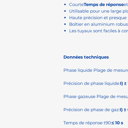
Courte
Temps de réponse
et
Utilisable pour une large 
Haute précision et presqu
Boîtier en aluminium robus
Les tuyaux sont faciles à c
Données techniques
Phase liquide Plage de mesur
Précision de phase liquide:
I) 
Phase gazeuse Plage de mesu
Précision de phase de gaz:
I) 
Temps de réponse t90:
≤ 10 s