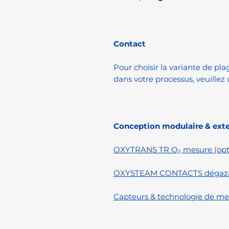
Contact
Pour choisir la variante de pl
dans votre processus, veuillez 
Conception modulaire & ext
OXYTRANS TR O₂ mesure (opti
OXYSTEAM CONTACTS dégazag
Capteurs & technologie de me