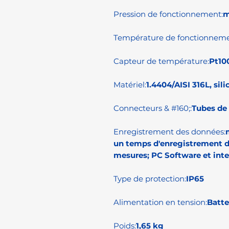
Pression de fonctionnement:
m
Température de fonctionneme
Capteur de température:
Pt10
Matériel:
1.4404/AISI 316L, sil
Connecteurs & #160;:
Tubes de
Enregistrement des données:
un temps d'enregistrement d
mesures; PC Software et int
Type de protection:
IP65
Alimentation en tension:
Batte
Poids:
1,65 kg