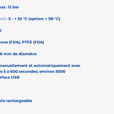
ax. 12 bar
nt:
- 5 - + 55 °C (option: + 98 °C)
0
icone (FDA), PTFE (FDA)
 6 mm de diamètre
manuellement et automatiquement avec
e 5 à 600 secondes; environ 5000
erface USB
rie rechargeable