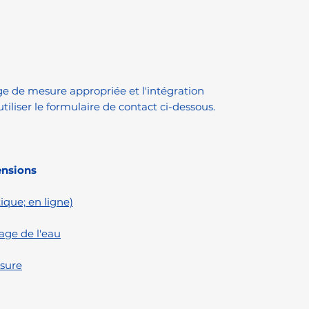
age de mesure appropriée et l'intégration
utiliser le formulaire de contact ci-dessous.
ensions
que; en ligne)
e de l'eau
sure