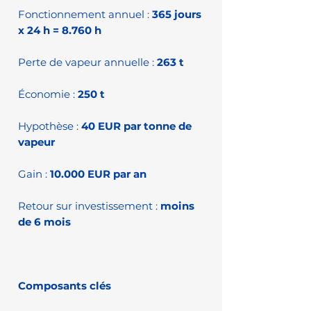
Fonctionnement annuel :
365 jours
x 24 h = 8.760 h
Perte de vapeur annuelle :
263 t
Économie :
250 t
Hypothèse :
40 EUR par tonne de
vapeur
Gain :
10.000 EUR par an
Retour sur investissement :
moins
de 6 mois
Composants clés