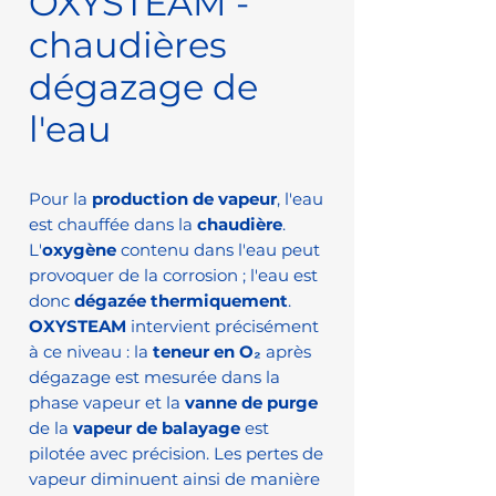
OXYSTEAM -
chaudières
dégazage de
l'eau
Pour la
production de vapeur
, l'eau
est chauffée dans la
chaudière
.
L'
oxygène
contenu dans l'eau peut
provoquer de la corrosion ; l'eau est
donc
dégazée thermiquement
.
OXYSTEAM
intervient précisément
à ce niveau : la
teneur en O₂
après
dégazage est mesurée dans la
phase vapeur et la
vanne de purge
de la
vapeur de balayage
est
pilotée avec précision. Les pertes de
vapeur diminuent ainsi de manière