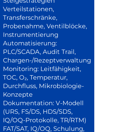
Steigestrategien
Verteilstationen,
Transferschränke,
Probenahme, Ventilblöcke,
Instrumentierung
Automatisierung:
PLC/SCADA, Audit Trail,
Chargen-/Rezeptverwaltung
Monitoring: Leitfähigkeit,
TOC, O₂, Temperatur,
Durchfluss, Mikrobiologie-
Konzepte
Dokumentation: V-Modell
(URS, FS/DS, HDS/SDS,
IQ/OQ-Protokolle, TR/RTM)
FAT/SAT, IQ/OQ, Schulung,