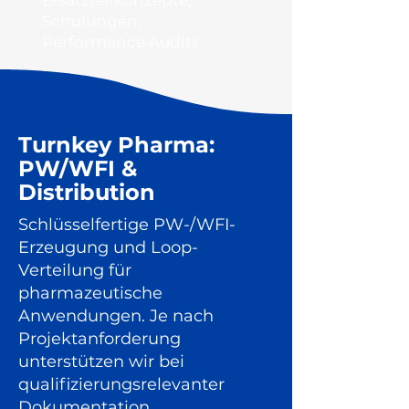
Ersatzteilkonzepte,
Schulungen,
Performance Audits.
Turnkey Pharma:
PW/WFI &
Distribution
Schlüsselfertige PW-/WFI-
Erzeugung und Loop-
Verteilung für
pharmazeutische
Anwendungen. Je nach
Projektanforderung
unterstützen wir bei
qualifizierungsrelevanter
Dokumentation,