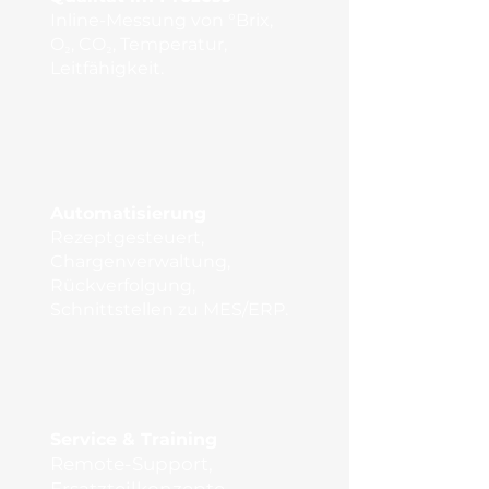
Inline-Messung von °Brix,
O₂, CO₂, Temperatur,
Leitfähigkeit.
Automatisierung
Rezeptgesteuert,
Chargenverwaltung,
Rückverfolgung,
Schnittstellen zu MES/ERP.
Service & Training
Remote-Support,