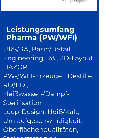
Leistungsumfang
Pharma (PW/WFI)
URS/RA, Basic/Detail
Engineering, R&I, 3D-Layout,
HAZOP
PW-/WFI-Erzeuger, Destille,
RO/EDI,
Heißwasser-/Dampf-
Sterilisation
Loop-Design: Heiß/Kalt,
Umlaufgeschwindigkeit,
Oberflächenqualitäten,