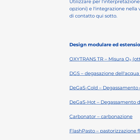
Utilizzare per l'interpretazione
opzioni) e l'integrazione nella 
di contatto qui sotto.
Design modulare ed estensio
OXYTRANS TR – Misura O₂ (otti
DGS – degasazione dell'acqu
DeGaS-Cold – Degassamento de
DeGaS-Hot – Degassamento del
Carbonator – carbonazione
FlashPasto – pastorizzazione f