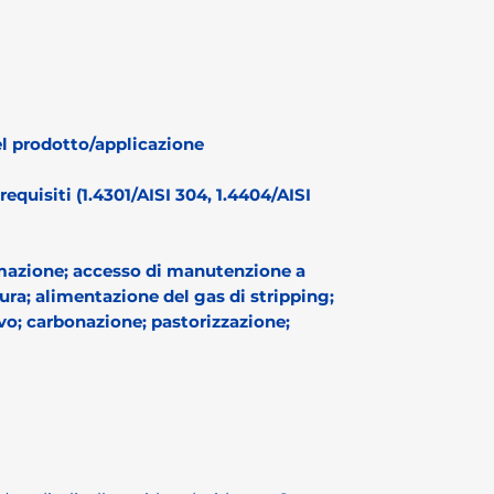
l prodotto/applicazione
requisiti (1.4301/AISI 304, 1.4404/AISI
omazione; accesso di manutenzione a
ura; alimentazione del gas di stripping;
o; carbonazione; pastorizzazione;