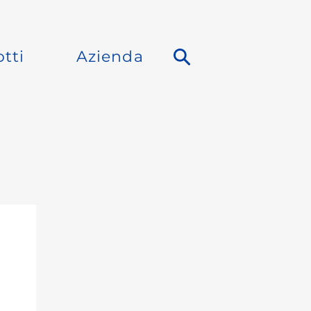
tti
Azienda