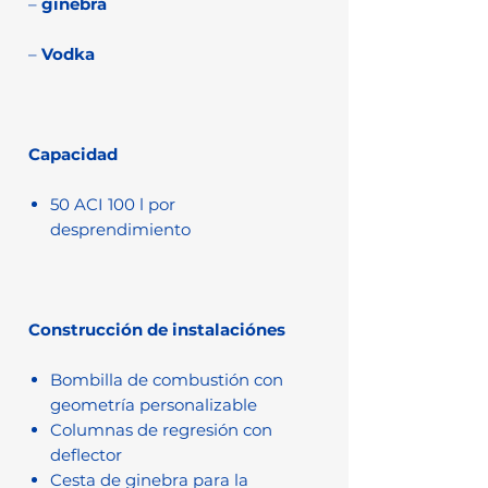
–
ginebra
–
Vodka
Capacidad
50 ACI 100 l por
desprendimiento
Construcción de instalaciónes
Bombilla de combustión con
geometría personalizable
Columnas de regresión con
deflector
Cesta de ginebra para la