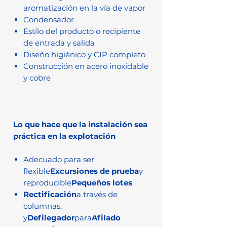
aromatización en la vía de vapor
Condensador
Estilo del producto o recipiente
de entrada y salida
Diseño higiénico y CIP completo
Construcción en acero inoxidable
y cobre
Lo que hace que la instalación sea
práctica en la explotación
Adecuado para ser
flexible
Excursiones de prueba
y
reproducible
Pequeños lotes
Rectificación
a través de
columnas,
y
Defilegador
para
Afilado