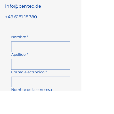
info@centec.de
+49 6181 18780
Nombre
*
Apellido
*
Correo electrónico
*
Nombre de la empresa
Número de teléfono