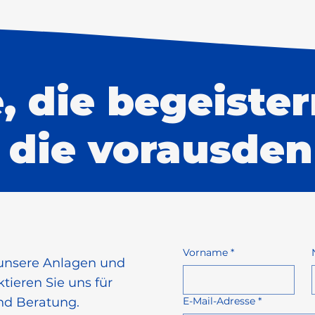
, die begeister
 die vorausden
Vorname
*
 unsere Anlagen und
tieren Sie uns für
nd Beratung.
E-Mail-Adresse
*