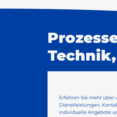
Prozesse
Technik,
Erfahren Sie mehr über
Dienstleistungen. Kontak
individuelle Angebote u