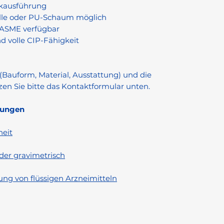
nkausführung
olle oder PU-Schaum möglich
 ASME verfügbar
 volle CIP-Fähigkeit
Bauform, Material, Ausstattung) und die
zen Sie bitte das Kontaktformular unten.
rungen
heit
der gravimetrisch
ung von flüssigen Arzneimitteln