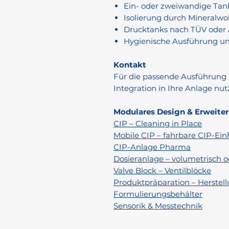
Ein- oder zweiwandige Ta
Isolierung durch Mineralw
Drucktanks nach TÜV oder
Hygienische Ausführung und
Kontakt
Für die passende Ausführung (
Integration in Ihre Anlage nut
Modulares Design & Erweite
CIP – Cleaning in Place
Mobile CIP – fahrbare CIP-Ein
CIP-Anlage Pharma
Dosieranlage – volumetrisch o
Valve Block – Ventilblöcke
Produktpräparation – Herstell
Formulierungsbehälter
Sensorik & Messtechnik