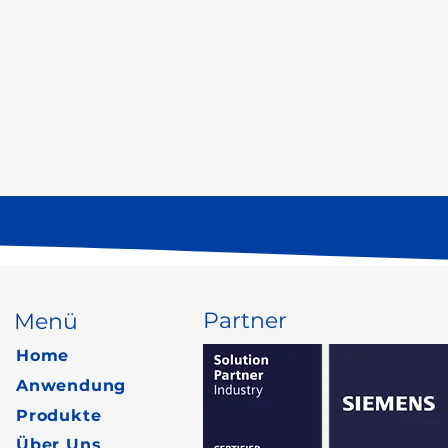
Partner
Menü
Home
Anwendung
Produkte
Über Uns