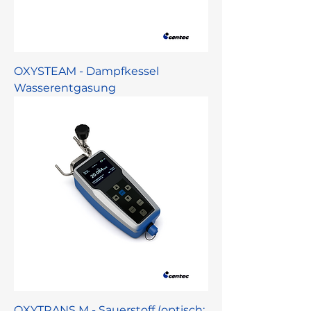
OXYSTEAM - Dampfkessel
Wasserentgasung
OXYTRANS M - Sauerstoff (optisch;