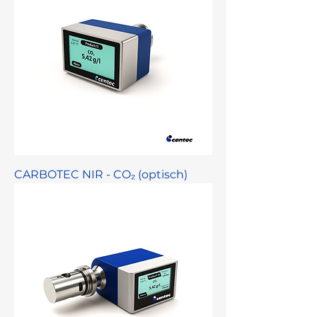
CARBOTEC NIR - CO₂ (optisch)