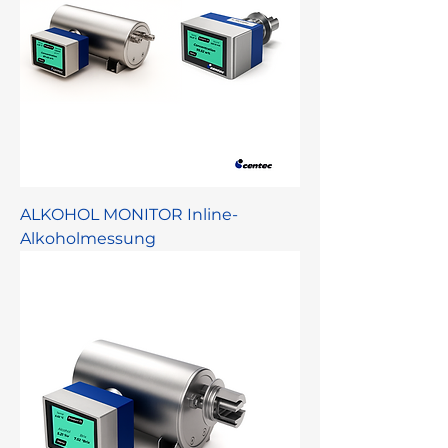
ALKOHOL MONITOR Inline-
Alkoholmessung