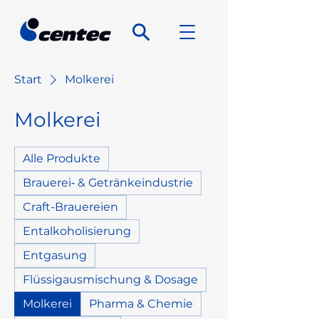
Start
Molkerei
Molkerei
Alle Produkte
Brauerei‑ & Getränkeindustrie
Craft-Brauereien
Entalkoholisierung
Entgasung
Flüssigausmischung & Dosage
Molkerei
Pharma & Chemie