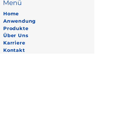
Menü
Home
Anwendung
Produkte
Über Uns
Karriere
Kontakt
Vertriebspartner
Mehr
Datenschutz
Cookies
Impressum
FAQ
Jetzt
vernetzen