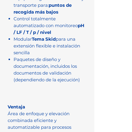
transporte para:
puntos de
recogida más bajos
Control totalmente
automatizado con monitoreo
pH
/ LF / T / p / nivel
Modular
Tema Skid
para una
extensión flexible e instalación
sencilla
Paquetes de diseño y
documentación, incluidos los
documentos de validación
(dependiendo de la ejecución)
Ventaja
Área de enfoque y elevación
combinada eficiente y
automatizable para procesos