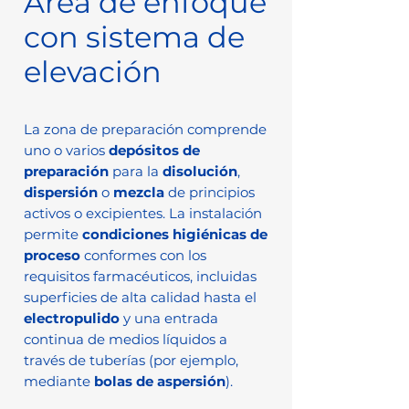
Área de enfoque
con sistema de
elevación
La zona de preparación comprende
uno o varios
depósitos de
preparación
para la
disolución
,
dispersión
o
mezcla
de principios
activos o excipientes. La instalación
permite
condiciones higiénicas de
proceso
conformes con los
requisitos farmacéuticos, incluidas
superficies de alta calidad hasta el
electropulido
y una entrada
continua de medios líquidos a
través de tuberías (por ejemplo,
mediante
bolas de aspersión
).