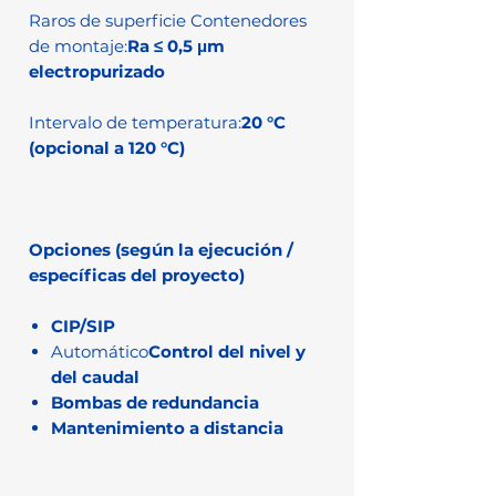
Raros de superficie Contenedores
de montaje:
Ra ≤ 0,5 μm
electropurizado
Intervalo de temperatura:
20 °C
(opcional a 120 °C)
Opciones (según la ejecución /
específicas del proyecto)
CIP/SIP
Automático
Control del nivel y
del caudal
Bombas de redundancia
Mantenimiento a distancia