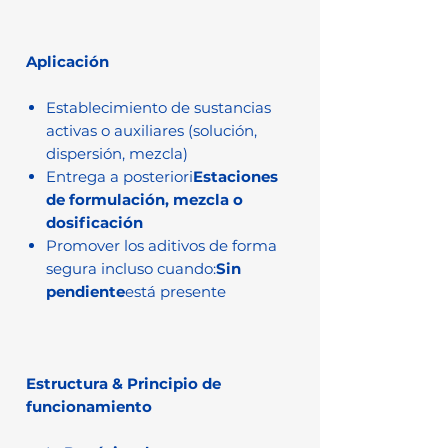
Aplicación
Establecimiento de sustancias
activas o auxiliares (solución,
dispersión, mezcla)
Entrega a posteriori
Estaciones
de formulación, mezcla o
dosificación
Promover los aditivos de forma
segura incluso cuando:
Sin
pendiente
está presente
Estructura & Principio de
funcionamiento