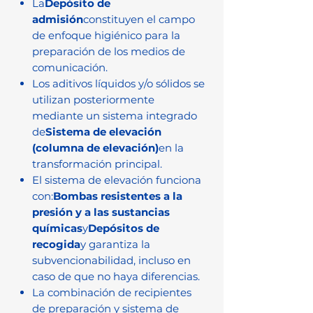
La
Depósito de
admisión
constituyen el campo
de enfoque higiénico para la
preparación de los medios de
comunicación.
Los aditivos líquidos y/o sólidos se
utilizan posteriormente
mediante un sistema integrado
de
Sistema de elevación
(columna de elevación)
en la
transformación principal.
El sistema de elevación funciona
con:
Bombas resistentes a la
presión y a las sustancias
químicas
y
Depósitos de
recogida
y garantiza la
subvencionabilidad, incluso en
caso de que no haya diferencias.
La combinación de recipientes
de preparación y sistema de