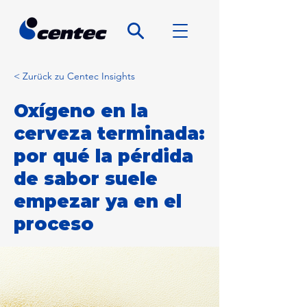
< Zurück zu Centec Insights
Oxígeno en la
cerveza terminada:
por qué la pérdida
de sabor suele
empezar ya en el
proceso