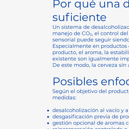
Por qué una d
suficiente
Un sistema de desalcoholizaci
manejo de CO₂, el control del
sensorial puede seguir siendo
Especialmente en productos ex
producto, el aroma, la estabi
existente son igualmente imp
De este modo, la cerveza sin 
Posibles enfo
Según el objetivo del product
medidas:
desalcoholización al vacío y 
desgasificación previa de pr
gestión opcional de aromas 