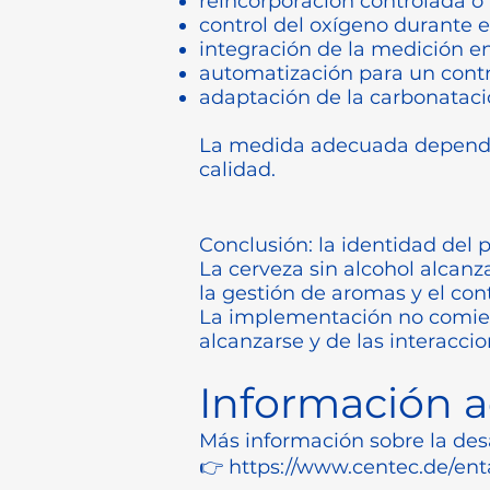
reincorporación controlada o 
control del oxígeno durante 
integración de la medición en
automatización para un contr
adaptación de la carbonatació
La medida adecuada depende d
calidad.
Conclusión: la identidad del
La cerveza sin alcohol alcanza
la gestión de aromas y el co
La implementación no comienza
alcanzarse y de las interaccio
Información a
Más información sobre la desa
👉
https://www.centec.de/ent