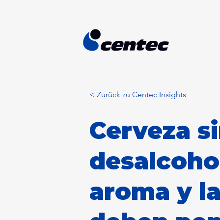
< Zurück zu Centec Insights
Cerveza si
desalcohol
aroma y l