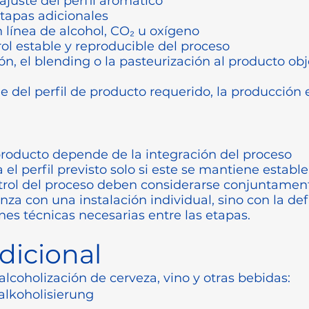
ajuste del perfil aromático
etapas adicionales
 línea de alcohol, CO₂ u oxígeno
ol estable y reproducible del proceso
n, el blending o la pasteurización al producto obj
el perfil de producto requerido, la producción ex
 producto depende de la integración del proceso
 el perfil previsto solo si este se mantiene estable
ntrol del proceso deben considerarse conjuntamen
 con una instalación individual, sino con la defi
nes técnicas necesarias entre las etapas.
dicional
lcoholización de cerveza, vino y otras bebidas:
alkoholisierung