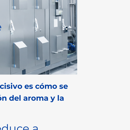
e
ecisivo es cómo se
ón del aroma y la
reduce a