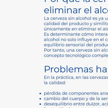
eliminar el al
La cerveza sin alcohol es ya
calidad del producto y similitu
únicamente en eliminar el al
Es determinante cómo interact
alcohol no solo influye en el
equilibrio sensorial del produ
Por tanto, una cerveza sin a
concepto tecnológico comple
Problemas hab
En la práctica, en las cervez
la calidad:
pérdida de componentes arom
cambio del cuerpo y de la se
desequilibrio entre dulzor, a