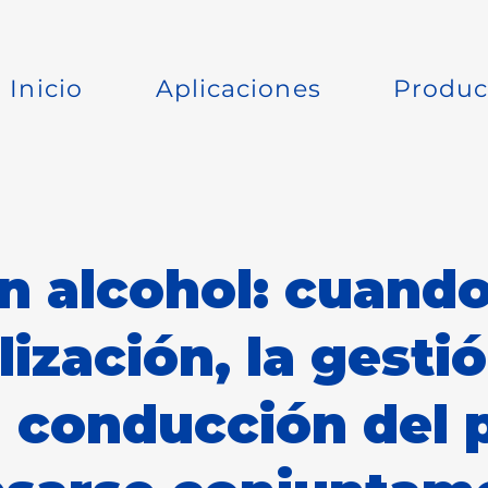
Inicio
Aplicaciones
Produc
n alcohol: cuando
ización, la gestió
a conducción del 