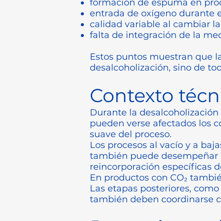
formación de espuma en pro
entrada de oxígeno durante e
calidad variable al cambiar l
falta de integración de la me
Estos puntos muestran que la
desalcoholización, sino de tod
Contexto técn
Durante la desalcoholización
pueden verse afectados los c
suave del proceso.
Los procesos al vacío y a baj
también puede desempeñar un
reincorporación específicas 
En productos con CO₂ también
Las etapas posteriores, como 
también deben coordinarse c