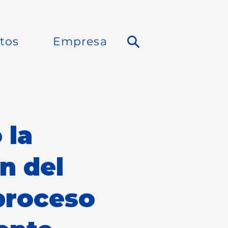
tos
Empresa
 la
n del
proceso