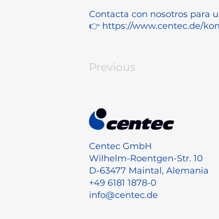
Contacta con nosotros para u
👉
https://www.centec.de/kon
Previous
Centec GmbH
Wilhelm-Roentgen-Str. 10
D-63477 Maintal, Alemania
+49 6181 1878-0
info@centec.de