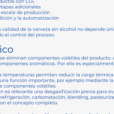
ductos con CO₂
tapas adicionales
a escala de producción
dición y la automatización
 calidad de la cerveza sin alcohol no depende ú
o el control del proceso.
ico
 se eliminan componentes volátiles del producto.
omponentes aromáticos. Por ello es especialment
as temperaturas permiten reducir la carga térmic
a función importante, por ejemplo mediante la
de componentes volátiles.
 es relevante una desgasificación previa para ev
refrigeración, carbonatación, blending, pasteuriz
on el concepto completo.