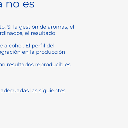
a no es
o. Si la gestión de aromas, el
rdinados, el resultado
alcohol. El perfil del
tegración en la producción
on resultados reproducibles.
r adecuadas las siguientes