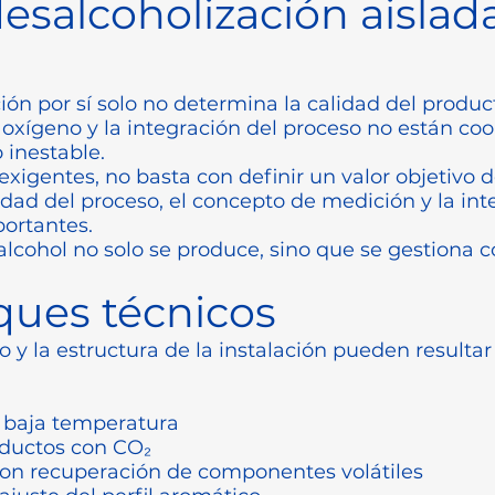
esalcoholización aislad
ón por sí solo no determina la calidad del product
 oxígeno y la integración del proceso no están coo
 inestable.
igentes, no basta con definir un valor objetivo de 
lidad del proceso, el concepto de medición y la in
ortantes.
alcohol no solo se produce, sino que se gestiona c
ques técnicos
o y la estructura de la instalación pueden resulta
a baja temperatura
oductos con CO₂
con recuperación de componentes volátiles