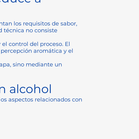
an los requisitos de sabor,
ad técnica no consiste
el control del proceso. El
a percepción aromática y el
tapa, sino mediante un
n alcohol
rios aspectos relacionados con