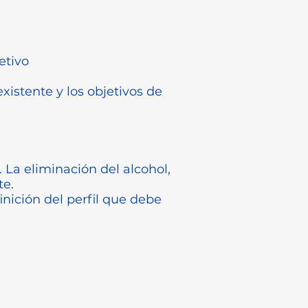
etivo
istente y los objetivos de
. La eliminación del alcohol,
te.
nición del perfil que debe