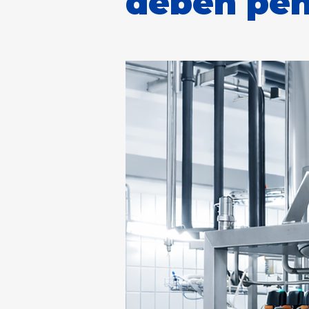
deben pen