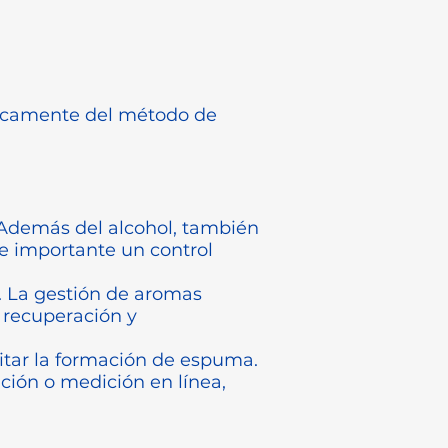
nicamente del método de
 Además del alcohol, también
e importante un control
a. La gestión de aromas
 recuperación y
itar la formación de espuma.
ación o medición en línea,