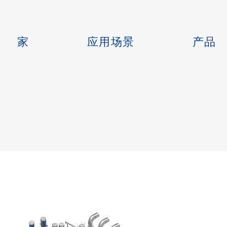
家
应用场景
产品