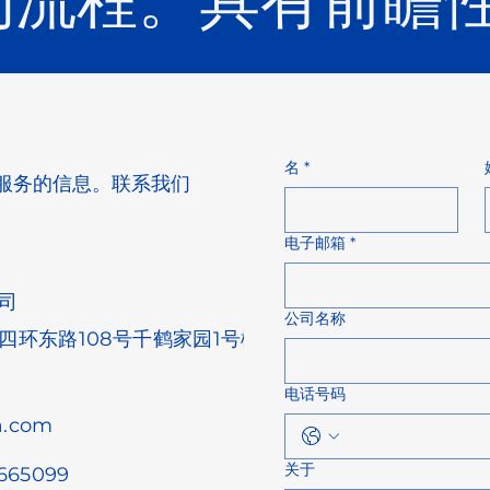
的流程。具有前瞻
名
*
服务的信息。联系我们
电子邮箱
*
司
公司名称
环东路108号千鹤家园1号楼
电话号码
a.com
关于
3665099