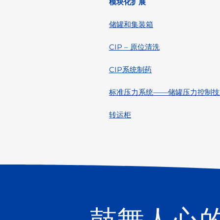
模块化扩展
储罐和集装箱
CIP – 原位清洗
CIP系统制药
标准压力系统——储罐压力控制技
转运柜