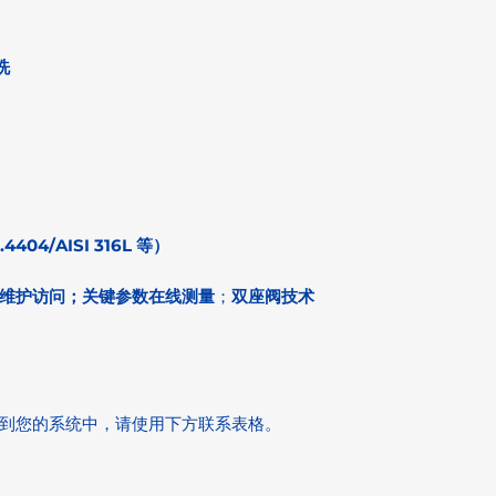
洗
.4404/AISI 316L 等）
维护访问；关键参数在线测量
；
双座阀技术
到您的系统中，请使用下方联系表格。