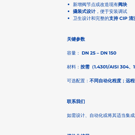
新增阀节点或改造现有
阀块
撬装式设计
，便于安装调试
卫生设计和完整的
支持 CIP 清
关键参数
容量：
DN 25 – DN 150
材料：
按需（1.4301/AISI 304、1
可选配置：
不同自动化程度；远程
联系我们
如需设计、自动化或将其适当集成