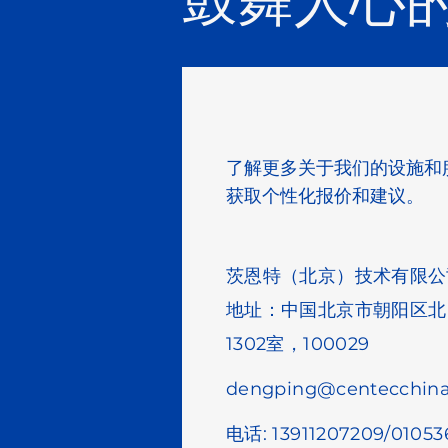
鼓舞人心
了解更多关于我们的设施和
获取个性化报价和建议。
茨恩特（北京）技术有限公
地址：中国北京市朝阳区北四
1302室，100029
dengping@centecchin
电话: 13911207209/0105