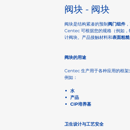
阀块 - 阀块
阀块是结构紧凑的预制
阀门组件
，
Centec 可根据您的规格（例如
计阀块。产品接触材料和
表面粗糙
阀块的用途
Centec 生产用于各种应用的框架
例如：
水
产品
CIP培养基
卫生设计与工艺安全