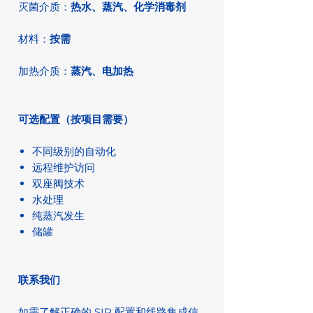
灭菌介质：
热水、蒸汽、化学消毒剂
材料：
按需
加热介质：
蒸汽、电加热
可选配置（按项目需要）
不同级别的自动化
远程维护访问
双座阀技术
水处理
纯蒸汽发生
储罐
联系我们
如需了解正确的 SIP 配置和线路集成信