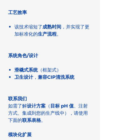
工艺效率
该技术缩短了
成熟时间
，并实现了更
加标准化的
生产流程
。
系统角色/设计
滑橇式系统
（框架式）
卫生设计
，
兼容CIP清洗系统
联系我们
如需了解
设计方案
（
目标 pH 值
、注射
方式、集成到您的生产线中），请使用
下面的
联系表格
。
模块化扩展