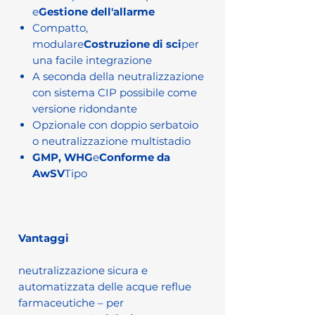
e
Gestione dell'allarme
Compatto,
modulare
Costruzione di sci
per
una facile integrazione
A seconda della neutralizzazione
con sistema CIP possibile come
versione ridondante
Opzionale con doppio serbatoio
o neutralizzazione multistadio
GMP, WHG
e
Conforme da
AwSV
Tipo
Vantaggi
neutralizzazione sicura e
automatizzata delle acque reflue
farmaceutiche – per