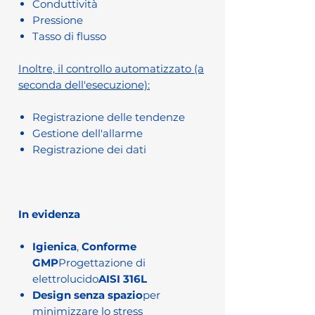
Conduttività
Pressione
Tasso di flusso
Inoltre, il controllo automatizzato (a
seconda dell'esecuzione):
Registrazione delle tendenze
Gestione dell'allarme
Registrazione dei dati
In evidenza
Igienica
,
Conforme
GMP
Progettazione di
elettrolucido
AISI 316L
Design senza spazio
per
minimizzare lo stress