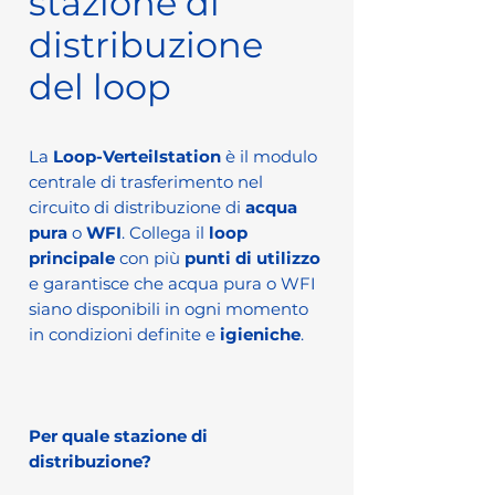
stazione di
distribuzione
del loop
La
Loop-Verteilstation
è il modulo
centrale di trasferimento nel
circuito di distribuzione di
acqua
pura
o
WFI
. Collega il
loop
principale
con più
punti di utilizzo
e garantisce che acqua pura o WFI
siano disponibili in ogni momento
in condizioni definite e
igieniche
.
Per quale stazione di
distribuzione?