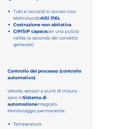
Tubi e raccordi in acciaio inox
elettrolucido
AISI 316L
Costruzione non abitativa
CIP/SIP capace
per una pulizia
valida (a seconda del concetto
generale)
Controllo del processo (controllo
automatico)
Valvole, sensori e punti di misura
sono in
Sistema di
automazione
integrato.
Monitoraggio permanente:
Temperatura