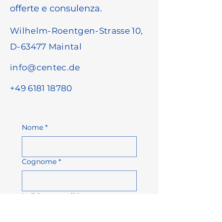
offerte e consulenza.
Wilhelm-Roentgen-Strasse 10,
D-63477 Maintal
info@centec.de
+49 6181 18780
Nome
*
Cognome
*
Indirizzo e-mail
*