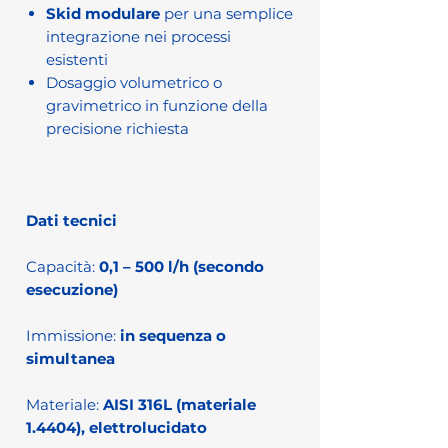
Skid modulare
per una semplice
integrazione nei processi
esistenti
Dosaggio volumetrico o
gravimetrico in funzione della
precisione richiesta
Dati tecnici
Capacità:
0,1 – 500 l/h (secondo
esecuzione)
Immissione:
in sequenza o
simultanea
Materiale:
AISI 316L (materiale
1.4404), elettrolucidato