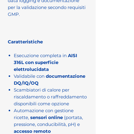
data logging e documentazione
per la validazione secondo requisiti
GMP.
Caratteristiche
Esecuzione completa in
AISI
316L con superficie
elettrolucidata
Validabile con
documentazione
DQ/IQ/OQ
Scambiatori di calore per
riscaldamento o raffreddamento
disponibili come opzione
Automazione con gestione
ricette,
sensori online
(portata,
pressione, conducibilità, pH) e
accesso remoto