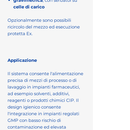
gravimetrica
, con serbatoi su
celle di carico
Opzionalmente sono possibili
ricircolo del mezzo ed esecuzione
protetta Ex.
Applicazione
Il sistema consente l'alimentazione
precisa di mezzi di processo o di
lavaggio in impianti farmaceutici,
ad esempio solventi, additivi,
reagenti o prodotti chimici CIP. Il
design igienico consente
l'integrazione in impianti regolati
GMP con basso rischio di
contaminazione ed elevata