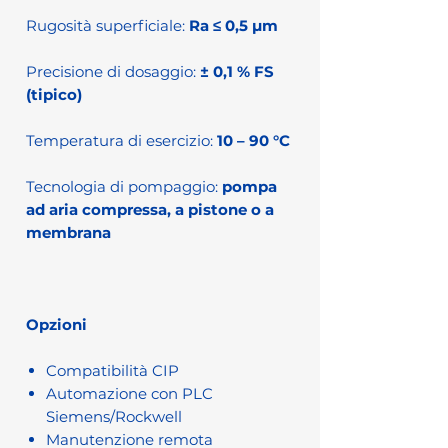
Rugosità superficiale:
Ra ≤ 0,5 µm
Precisione di dosaggio:
± 0,1 % FS
(tipico)
Temperatura di esercizio:
10 – 90 °C
Tecnologia di pompaggio:
pompa
ad aria compressa, a pistone o a
membrana
Opzioni
Compatibilità CIP
Automazione con PLC
Siemens/Rockwell
Manutenzione remota