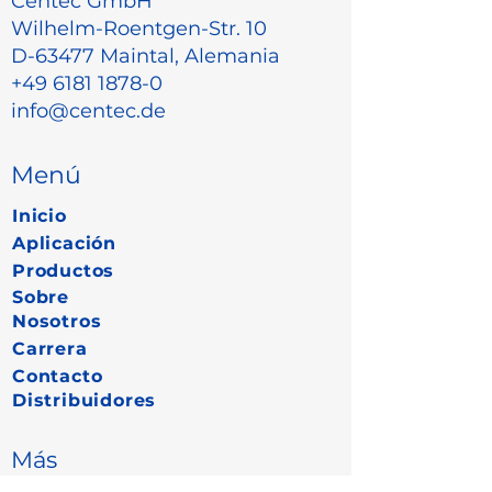
Centec GmbH
Wilhelm-Roentgen-Str. 10
D-63477 Maintal, Alemania
+49 6181 1878-0
info@centec.de
Menú
Inicio
Aplicación
Productos
Sobre
Nosotros
Carrera
Contacto
Distribuidores
Más
Protección de datos